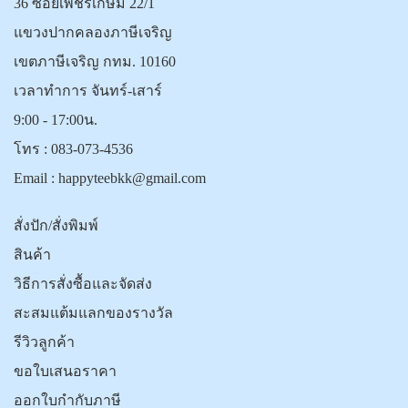
36 ซอยเพชรเกษม 22/1
แขวงปากคลองภาษีเจริญ
เขตภาษีเจริญ กทม. 10160
เวลาทำการ จันทร์-เสาร์
9:00 - 17:00น.
โทร :
083-073-4536
Email :
happyteebkk@gmail.com
สั่งปัก/สั่งพิมพ์
สินค้า
วิธีการสั่งซื้อและจัดส่ง
สะสมแต้มแลกของรางวัล
รีวิวลูกค้า
ขอใบเสนอราคา
ออกใบกำกับภาษี