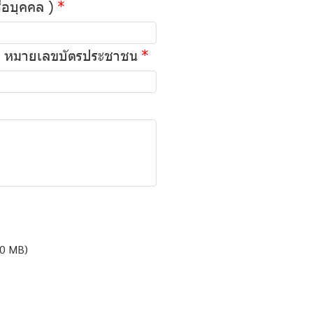
ื่อบุคคล )
ือ หมายเลขบัตรประชาชน
10 MB)