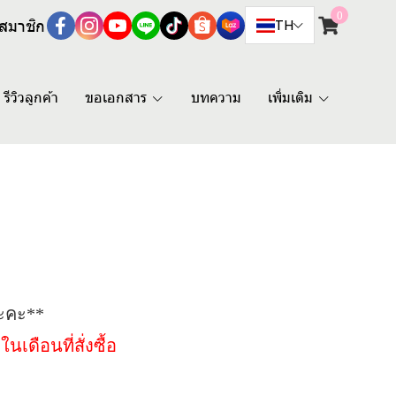
0
สมาชิก
TH
รีวิวลูกค้า
ขอเอกสาร
บทความ
เพิ่มเติม
นะคะ**
ดือนที่สั่งซื้อ