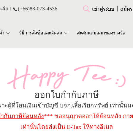
เข้าสู่ระบบ
สมัคร
ส่ง l
(+66)
83-073-4536
ค้า
วิธีการสั่งซื้อและจัดส่ง
สะสมแต้มแลกของรางวัล
ออกใบกำกับภาษี
าะผู้ที่โอนเงินเข้าบัญชี บจก.เสื้อเรียกทรัพย์ เท่านั้น
กับภาษีย้อนหลัง
*** ขออนุญาตออกให้ย้อนหลัง ภายในเ
เท่านั้นโดยส่งเป็น E-Tax ให้ทางอีเมล