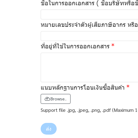
ชื่อในการออกเอกสาร ( ชื่อบริษัทหรือช
หมายเลขประจำตัวผู้เสียภาษีอากร หร
ที่อยู่ที่ใช้ในการออกเอกสาร
แนบหลักฐานการโอนเงินซื้อสินค้า
Browse..
Support file .jpg, .jpeg, .png, .pdf (Maximum 
ส่ง