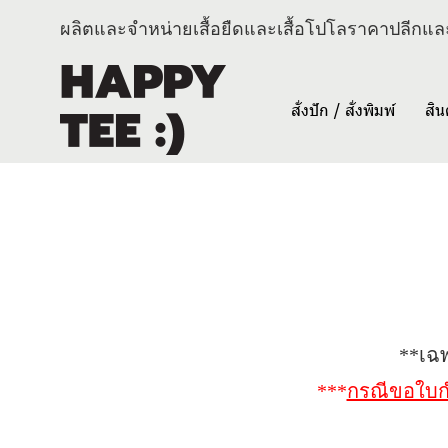
ผลิตและจำหน่ายเสื้อยืดและเสื้อโปโลราคาปลีกและ
สั่งปัก / สั่งพิมพ์
สิน
**เฉพ
***
กรณีขอใบกำ