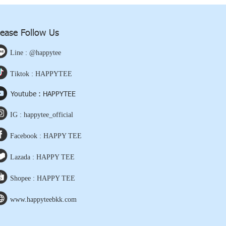
lease Follow Us
Line : @happytee
Tiktok : HAPPYTEE
Youtube : HAPPYTEE
IG : happytee_official
Facebook : HAPPY TEE
Lazada : HAPPY TEE
Shopee : HAPPY TEE
www.happyteebkk.com