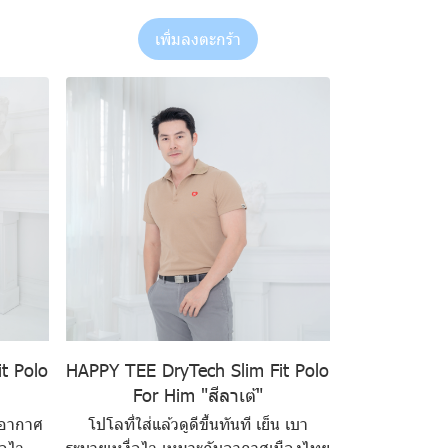
เพิ่มลงตะกร้า
t Polo
HAPPY TEE DryTech Slim Fit Polo
For Him "สีลาเต้"
ออากาศ
โปโลที่ใส่แล้วดูดีขึ้นทันที เย็น เบา
่อไว
ระบายเหงื่อไว เหมาะกับอากาศเมืองไทย