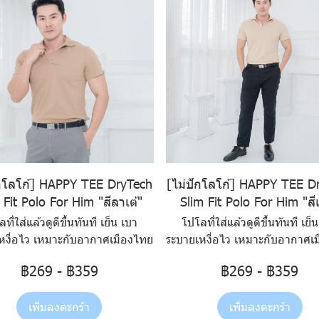
ักโลโก้] HAPPY TEE DryTech
[ไม่ปักโลโก้] HAPPY TEE D
 Fit Polo For Him "สีลาเต้"
Slim Fit Polo For Him "สี
ที่ใส่แล้วดูดีขึ้นทันที เย็น เบา
โปโลที่ใส่แล้วดูดีขึ้นทันที เย็
หงื่อไว เหมาะกับอากาศเมืองไทย
ระบายเหงื่อไว เหมาะกับอากาศเ
฿269
-
฿359
฿269
-
฿359
เพิ่มลงตะกร้า
เพิ่มลงตะกร้า