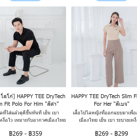
ักโลโก้] HAPPY TEE DryTech
HAPPY TEE DryTech Slim Fi
m Fit Polo For Him "สีดำ"
For Her "สีเบจ"
ที่ใส่แล้วดูดีขึ้นทันที เย็น เบา
เสื้อโปโลหญิงที่ออกแบบมาเพื่
หงื่อไว เหมาะกับอากาศเมืองไทย
เมืองไทย เย็น เบา ระบายเหงื
฿269
-
฿359
฿269
-
฿299