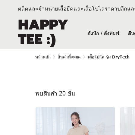
ผลิตและจำหน่ายเสื้อยืดและเสื้อโปโลราคาปลีกและ
สั่งปัก / สั่งพิมพ์
สิน
หน้าหลัก
สินค้าทั้งหมด
เสื้อโปโล รุ่น DryTech
พบสินค้า 20 ชิ้น