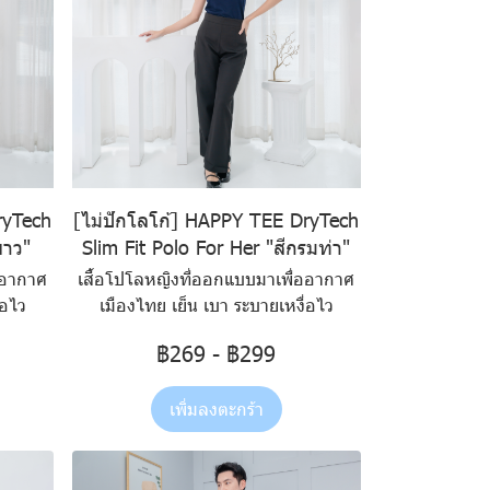
ryTech
[ไม่ปักโลโก้] HAPPY TEE DryTech
ขาว"
Slim Fit Polo For Her "สีกรมท่า"
ออากาศ
เสื้อโปโลหญิงที่ออกแบบมาเพื่ออากาศ
่อไว
เมืองไทย เย็น เบา ระบายเหงื่อไว
฿269
-
฿299
เพิ่มลงตะกร้า