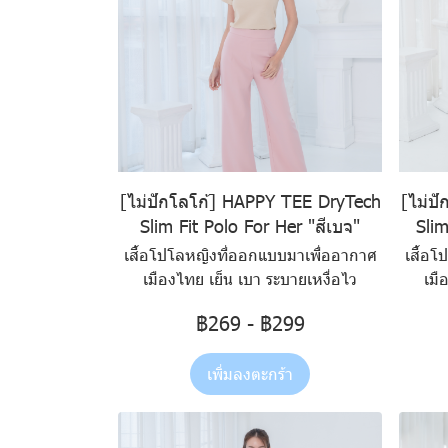
[ไม่ปักโลโก้] HAPPY TEE DryTech
[ไม่ป
Slim Fit Polo For Her "สีเบจ"
Slim
เสื้อโปโลหญิงที่ออกแบบมาเพื่ออากาศ
เสื้อ
เมืองไทย เย็น เบา ระบายเหงื่อไว
เมื
฿269
-
฿299
เพิ่มลงตะกร้า