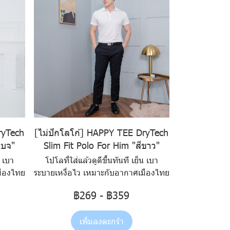
ryTech
[ไม่ปักโลโก้] HAPPY TEE DryTech
เบจ"
Slim Fit Polo For Him "สีขาว"
น เบา
โปโลที่ใส่แล้วดูดีขึ้นทันที เย็น เบา
มืองไทย
ระบายเหงื่อไว เหมาะกับอากาศเมืองไทย
฿269
-
฿359
เพิ่มลงตะกร้า