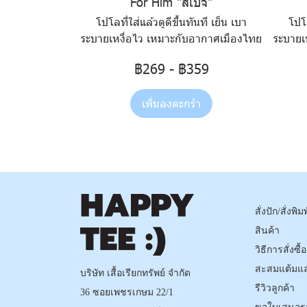
For Him "สีเบจ"
โปโลที่ใส่แล้วดูดีขึ้นทันที เย็น เบา
โปโล
ระบายเหงื่อไว เหมาะกับอากาศเมืองไทย
ระบายเ
฿269
-
฿359
เพิ่มลงตะกร้า
สั่งปัก/สั่งพิมพ
สินค้า
วิธีการสั่งซื
สะสมแต้มแ
บริษัท เสื้อเรียกทรัพย์ จำกัด
รีวิวลูกค้า
36 ซอยเพชรเกษม 22/1