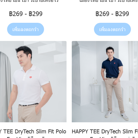
฿269
-
฿299
฿269
-
฿299
เพิ่มลงตะกร้า
เพิ่มลงตะกร้า
 TEE DryTech Slim Fit Polo
HAPPY TEE DryTech Slim Fi