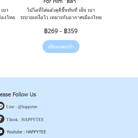
For Him "สีดำ"
น เบา
โปโลที่ใส่แล้วดูดีขึ้นทันที เย็น เบา
มืองไทย
ระบายเหงื่อไว เหมาะกับอากาศเมืองไทย
฿269
-
฿359
เพิ่มลงตะกร้า
lease Follow Us
Line : @happytee
Tiktok : HAPPYTEE
Youtube : HAPPYTEE