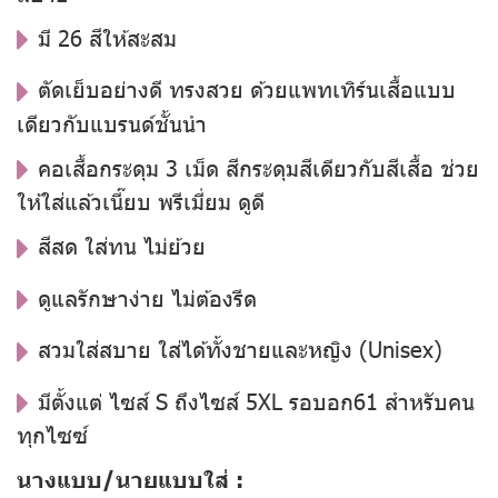
มี 26 สีให้สะสม
ตัดเย็บอย่างดี ทรงสวย ด้วยแพทเทิร์นเสื้อแบบ
เดียวกับแบรนด์ชั้นนำ
คอเสื้อกระดุม 3 เม็ด สีกระดุมสีเดียวกับสีเสื้อ ช่วย
ให้ใส่แล้วเนี๊ยบ พรีเมี่ยม ดูดี
สีสด ใส่ทน ไม่ย้วย
ดูแลรักษาง่าย ไม่ต้องรีด
สวมใส่สบาย ใส่ได้ทั้งชายและหญิง (Unisex)
มีตั้งแต่ ไซส์ S ถึงไซส์ 5XL รอบอก61 สำหรับคน
ทุกไซซ์
นางแบบ/นายแบบใส่ :