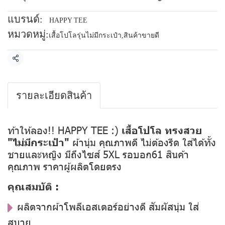
แบรนด์:
HAPPY TEE
หมวดหมู่:
เสื้อโปโลรุ่นไม่มีกระเป๋า
,
สินค้าขายดี
แชร์
รายละเอียดสินค้า
ท้าให้ลอง!! HAPPY TEE :)
เสื้อโปโล ทรงสวย
"ไม่มีกระเป๋า"
ผ้านุ่ม คุณภาพดี ไม่ต้องรีด ใส่ได้ทั้ง
ชายและหญิง มีถึงไซส์ 5XL รอบอก61 สินค้า
คุณภาพ ราคาผู้ผลิตโดยตรง
คุณสมบัติ :
ผลิตจากผ้าโพลีเอสเตอร์อย่างดี สัมผัสนุ่ม ใส่
สบาย