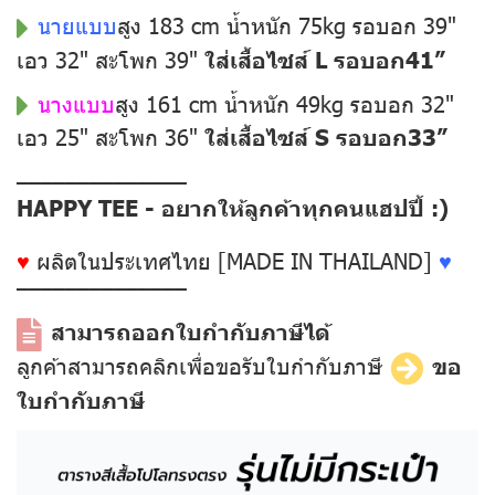
นายแบบ
สูง 183 cm น้ำหนัก 75kg รอบอก 39"
เอว 32" สะโพก 39"
ใส่เสื้อไซส์ L รอบอก41”
นางแบบ
สูง 161 cm น้ำหนัก 49kg รอบอก 32"
เอว 25" สะโพก 36"
ใส่เสื้อไซส์ S รอบอก33”
––––––––––––––
HAPPY TEE - อยากให้ลูกค้าทุกคนแฮปปี้ :)
♥
ผลิตในประเทศไทย [MADE IN THAILAND]
♥
––––––––––––––
สามารถออกใบกำกับภาษีได้
ลูกค้าสามารถคลิกเพื่อขอรับใบกำกับภาษี
ขอ
ใบกำกับภาษี