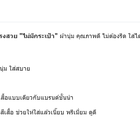
รงสวย "ไม่มีกระเป๋า"
ผ้านุ่ม คุณภาพดี ไม่ต้องรีด ใส่
นุ่ม ใส่สบาย
เสื้อแบบเดียวกับแบรนด์ชั้นนำ
เสื้อ ช่วยให้ใส่แล้วเนี๊ยบ พรีเมี่ยม ดูดี