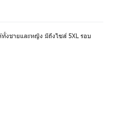
ได้ทั้งชายและหญิง มีถึงไซส์ 5XL รอบ