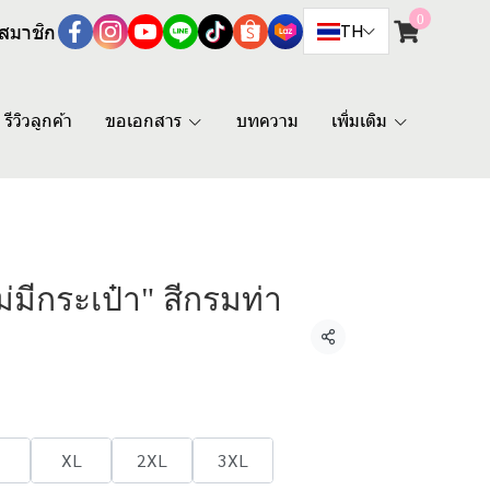
0
สมาชิก
TH
รีวิวลูกค้า
ขอเอกสาร
บทความ
เพิ่มเติม
ไม่มีกระเป๋า" สีกรมท่า
แชร์
XL
2XL
3XL