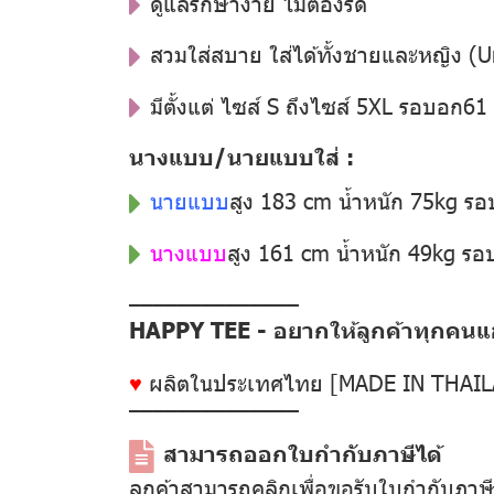
ดูแลรักษาง่าย ไม่ต้องรีด
สวมใส่สบาย ใส่ได้ทั้งชายและหญิง (U
มีตั้งแต่ ไซส์ S ถึงไซส์ 5XL รอบอก6
นางแบบ/นายแบบใส่ :
นายแบบ
สูง 183 cm น้ำหนัก 75kg ร
นางแบบ
สูง 161 cm น้ำหนัก 49kg ร
––––––––––––––
HAPPY TEE - อยากให้ลูกค้าทุกคนแฮป
♥
ผลิตในประเทศไทย [MADE IN THAI
––––––––––––––
สามารถออกใบกำกับภาษีได้
ลูกค้าสามารถคลิกเพื่อขอรับใบกำกับภาษ