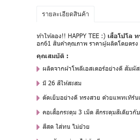
รายละเอียดสินค้า
ท้าให้ลอง!! HAPPY TEE :)
เสื้อโปโล ท
อก61 สินค้าคุณภาพ ราคาผู้ผลิตโดยตรง
คุณสมบัติ :
ผลิตจากผ้าโพลีเอสเตอร์อย่างดี สัมผัส
มี 26 สีให้สะสม
ตัดเย็บอย่างดี ทรงสวย ด้วยแพทเทิร์น
คอเสื้อกระดุม 3 เม็ด สีกระดุมสีเดียวกับสี
สีสด ใส่ทน ไม่ย้วย