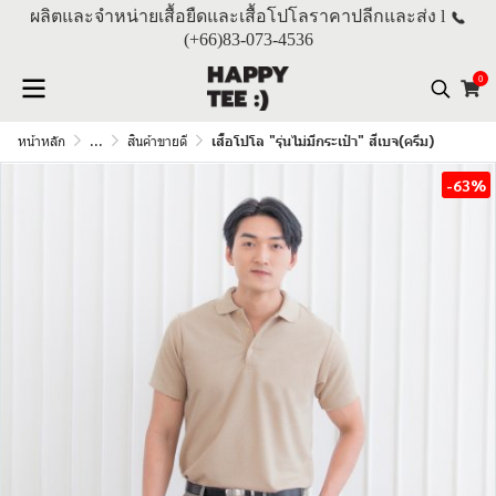
ผลิตและจำหน่ายเสื้อยืดและเสื้อโปโลราคาปลีกและส่ง l
(+66)
83-073-4536
0
หน้าหลัก
...
สินค้าขายดี
เสื้อโปโล "รุ่นไม่มีกระเป๋า" สีเบจ(ครีม)
-63%