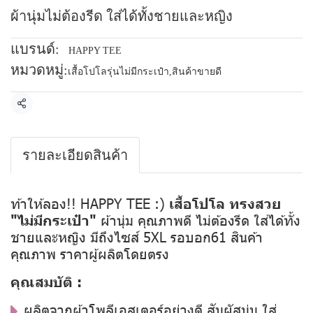
ผ้านุ่มไม่ต้องรีด ใส่ได้ทั้งชายและหญิง
แบรนด์:
HAPPY TEE
หมวดหมู่:
เสื้อโปโลรุ่นไม่มีกระเป๋า
,
สินค้าขายดี
แชร์
รายละเอียดสินค้า
ท้าให้ลอง!! HAPPY TEE :)
เสื้อโปโล ทรงสวย
"ไม่มีกระเป๋า"
ผ้านุ่ม คุณภาพดี ไม่ต้องรีด ใส่ได้ทั้ง
ชายและหญิง มีถึงไซส์ 5XL รอบอก61 สินค้า
คุณภาพ ราคาผู้ผลิตโดยตรง
คุณสมบัติ :
ผลิตจากผ้าโพลีเอสเตอร์อย่างดี สัมผัสนุ่ม ใส่