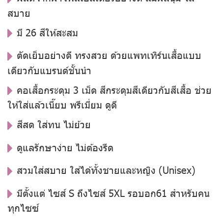
สบาย
มี 26 สีให้สะสม
ตัดเย็บอย่างดี ทรงสวย ด้วยแพทเทิร์นเสื้อแบบ
เดียวกับแบรนด์ชั้นนำ
คอเสื้อกระดุม 3 เม็ด สีกระดุมสีเดียวกับสีเสื้อ ช่วย
ให้ใส่แล้วเนี๊ยบ พรีเมี่ยม ดูดี
สีสด ใส่ทน ไม่ย้วย
ดูแลรักษาง่าย ไม่ต้องรีด
สวมใส่สบาย ใส่ได้ทั้งชายและหญิง (Unisex)
มีตั้งแต่ ไซส์ S ถึงไซส์ 5XL รอบอก61 สำหรับคน
ทุกไซซ์