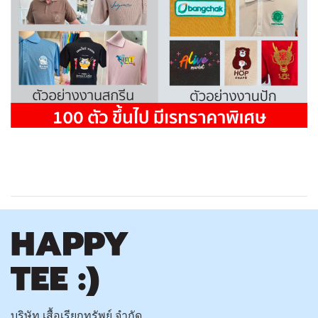
บริษัท เสื้อเรียกทรัพย์ จำกัด