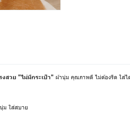
รงสวย "ไม่มีกระเป๋า"
ผ้านุ่ม คุณภาพดี ไม่ต้องรีด ใส่
นุ่ม ใส่สบาย