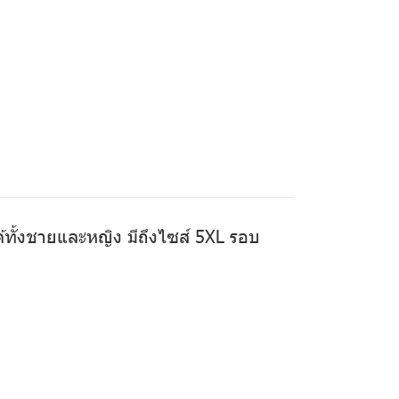
ได้ทั้งชายและหญิง มีถึงไซส์ 5XL รอบ