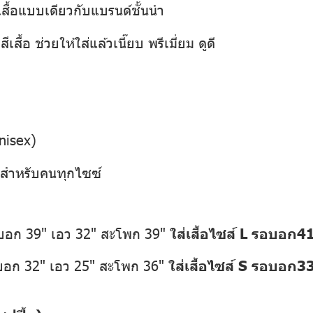
เสื้อแบบเดียวกับแบรนด์ชั้นนำ
เสื้อ ช่วยให้ใส่แล้วเนี๊ยบ พรีเมี่ยม ดูดี
nisex)
1 สำหรับคนทุกไซซ์
อบอก 39" เอว 32" สะโพก 39"
ใส่เสื้อไซส์ L รอบอก
อบอก 32" เอว 25" สะโพก 36"
ใส่เสื้อไซส์ S รอบอก3