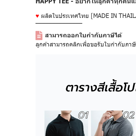
HAPPY TEE - อยากให้ลูกค้าทุกคนแฮป
♥
ผลิตในประเทศไทย [MADE IN THAI
––––––––––––––
สามารถออกใบกำกับภาษีได้
ลูกค้าสามารถคลิกเพื่อขอรับใบกำกับภาษ