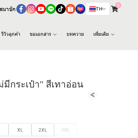
0
สมาชิก
TH
รีวิวลูกค้า
ขอเอกสาร
บทความ
เพิ่มเติม
ไม่มีกระเป๋า" สีเทาอ่อน
แชร์
XL
2XL
3XL