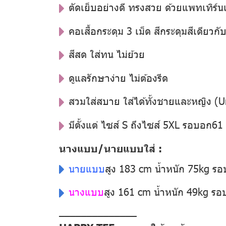
ตัดเย็บอย่างดี ทรงสวย ด้วยแพทเทิร์น
คอเสื้อกระดุม 3 เม็ด สีกระดุมสีเดียวกับสี
สีสด ใส่ทน ไม่ย้วย
ดูแลรักษาง่าย ไม่ต้องรีด
สวมใส่สบาย ใส่ได้ทั้งชายและหญิง (U
มีตั้งแต่ ไซส์ S ถึงไซส์ 5XL รอบอก6
นางแบบ/นายแบบใส่ :
นายแบบ
สูง 183 cm น้ำหนัก 75kg ร
นางแบบ
สูง 161 cm น้ำหนัก 49kg ร
––––––––––––––