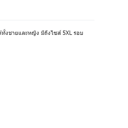
ได้ทั้งชายและหญิง มีถึงไซส์ 5XL รอบ