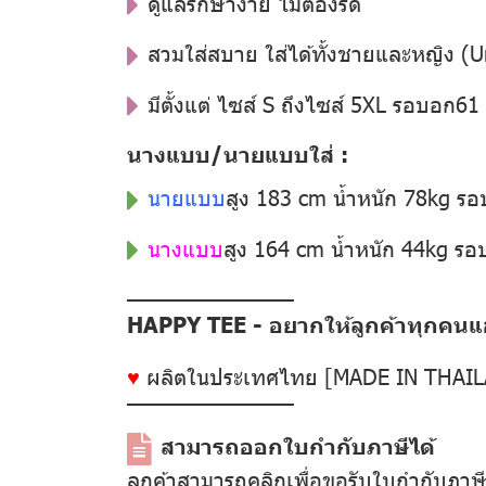
ดูแลรักษาง่าย ไม่ต้องรีด
สวมใส่สบาย ใส่ได้ทั้งชายและหญิง (U
มีตั้งแต่ ไซส์ S ถึงไซส์ 5XL รอบอก6
นางแบบ/นายแบบใส่ :
นายแบบ
สูง 183 cm น้ำหนัก 78kg ร
นางแบบ
สูง 164 cm น้ำหนัก 44kg ร
––––––––––––––
HAPPY TEE - อยากให้ลูกค้าทุกคนแฮป
♥
ผลิตในประเทศไทย [MADE IN THAI
––––––––––––––
สามารถออกใบกำกับภาษีได้
ลูกค้าสามารถคลิกเพื่อขอรับใบกำกับภาษ