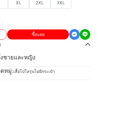
XL
2XL
3XL
ซื้อเลย
อ
้ทั้งชายและหญิง
ดหมู่:
เสื้อโปโลรุ่นไม่มีกระเป๋า