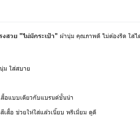
รงสวย "ไม่มีกระเป๋า"
ผ้านุ่ม คุณภาพดี ไม่ต้องรีด ใส่
นุ่ม ใส่สบาย
เสื้อแบบเดียวกับแบรนด์ชั้นนำ
เสื้อ ช่วยให้ใส่แล้วเนี๊ยบ พรีเมี่ยม ดูดี