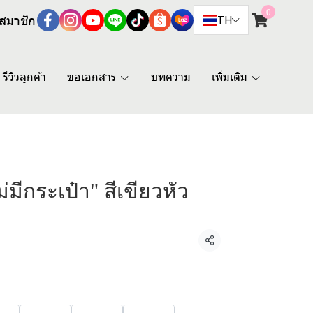
0
สมาชิก
TH
รีวิวลูกค้า
ขอเอกสาร
บทความ
เพิ่มเติม
ม่มีกระเป๋า" สีเขียวหัว
แชร์