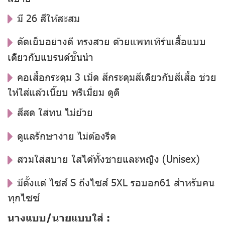
มี 26 สีให้สะสม
ตัดเย็บอย่างดี ทรงสวย ด้วยแพทเทิร์นเสื้อแบบ
เดียวกับแบรนด์ชั้นนำ
คอเสื้อกระดุม 3 เม็ด สีกระดุมสีเดียวกับสีเสื้อ ช่วย
ให้ใส่แล้วเนี๊ยบ พรีเมี่ยม ดูดี
สีสด ใส่ทน ไม่ย้วย
ดูแลรักษาง่าย ไม่ต้องรีด
สวมใส่สบาย ใส่ได้ทั้งชายและหญิง (Unisex)
มีตั้งแต่ ไซส์ S ถึงไซส์ 5XL รอบอก61 สำหรับคน
ทุกไซซ์
นางแบบ/นายแบบใส่ :