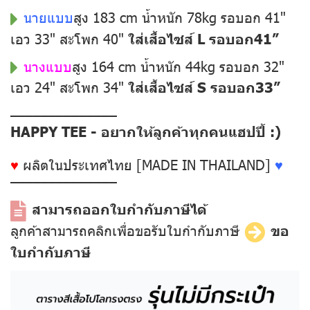
นายแบบ
สูง 183 cm น้ำหนัก 78kg รอบอก 41"
เอว 33" สะโพก 40"
ใส่เสื้อไซส์ L รอบอก41”
นางแบบ
สูง 164 cm น้ำหนัก 44kg รอบอก 32"
เอว 24" สะโพก 34"
ใส่เสื้อไซส์ S รอบอก33”
––––––––––––––
HAPPY TEE - อยากให้ลูกค้าทุกคนแฮปปี้ :)
♥
ผลิตในประเทศไทย [MADE IN THAILAND]
♥
––––––––––––––
สามารถออกใบกำกับภาษีได้
ลูกค้าสามารถคลิกเพื่อขอรับใบกำกับภาษี
ขอ
ใบกำกับภาษี