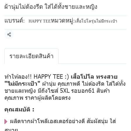
ผ้านุ่มไม่ต้องรีด ใส่ได้ทั้งชายและหญิง
แบรนด์:
หมวดหมู่:
HAPPY TEE
เสื้อโปโลรุ่นไม่มีกระเป๋า
แชร์
รายละเอียดสินค้า
ท้าให้ลอง!! HAPPY TEE :)
เสื้อโปโล ทรงสวย
"ไม่มีกระเป๋า"
ผ้านุ่ม คุณภาพดี ไม่ต้องรีด ใส่ได้ทั้ง
ชายและหญิง มีถึงไซส์ 5XL รอบอก61 สินค้า
คุณภาพ ราคาผู้ผลิตโดยตรง
คุณสมบัติ :
ผลิตจากผ้าโพลีเอสเตอร์อย่างดี สัมผัสนุ่ม ใส่
สบาย