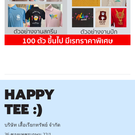
บริษัท เสื้อเรียกทรัพย์ จำกัด
36 ซอยเพชรเกษม 22/1