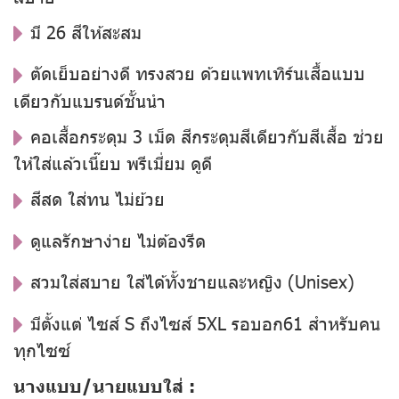
มี 26 สีให้สะสม
ตัดเย็บอย่างดี ทรงสวย ด้วยแพทเทิร์นเสื้อแบบ
เดียวกับแบรนด์ชั้นนำ
คอเสื้อกระดุม 3 เม็ด สีกระดุมสีเดียวกับสีเสื้อ ช่วย
ให้ใส่แล้วเนี๊ยบ พรีเมี่ยม ดูดี
สีสด ใส่ทน ไม่ย้วย
ดูแลรักษาง่าย ไม่ต้องรีด
สวมใส่สบาย ใส่ได้ทั้งชายและหญิง (Unisex)
มีตั้งแต่ ไซส์ S ถึงไซส์ 5XL รอบอก61 สำหรับคน
ทุกไซซ์
นางแบบ/นายแบบใส่ :