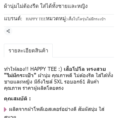
ผ้านุ่มไม่ต้องรีด ใส่ได้ทั้งชายและหญิง
แบรนด์:
หมวดหมู่:
HAPPY TEE
เสื้อโปโลรุ่นไม่มีกระเป๋า
แชร์
รายละเอียดสินค้า
ท้าให้ลอง!! HAPPY TEE :)
เสื้อโปโล ทรงสวย
"ไม่มีกระเป๋า"
ผ้านุ่ม คุณภาพดี ไม่ต้องรีด ใส่ได้ทั้ง
ชายและหญิง มีถึงไซส์ 5XL รอบอก61 สินค้า
คุณภาพ ราคาผู้ผลิตโดยตรง
คุณสมบัติ :
ผลิตจากผ้าโพลีเอสเตอร์อย่างดี สัมผัสนุ่ม ใส่
สบาย