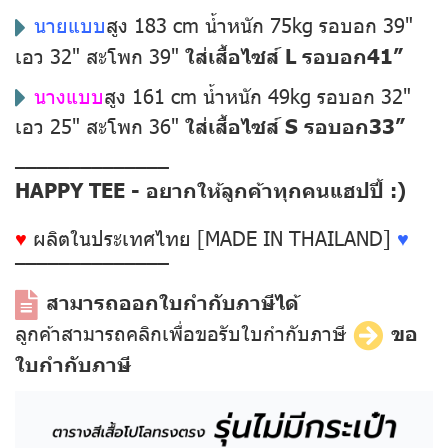
นายแบบ
สูง 183 cm น้ำหนัก 75kg รอบอก 39"
เอว 32" สะโพก 39"
ใส่เสื้อไซส์ L รอบอก41”
นางแบบ
สูง 161 cm น้ำหนัก 49kg รอบอก 32"
เอว 25" สะโพก 36"
ใส่เสื้อไซส์ S รอบอก33”
––––––––––––––
HAPPY TEE - อยากให้ลูกค้าทุกคนแฮปปี้ :)
♥
ผลิตในประเทศไทย [MADE IN THAILAND]
♥
––––––––––––––
สามารถออกใบกำกับภาษีได้
ลูกค้าสามารถคลิกเพื่อขอรับใบกำกับภาษี
ขอ
ใบกำกับภาษี