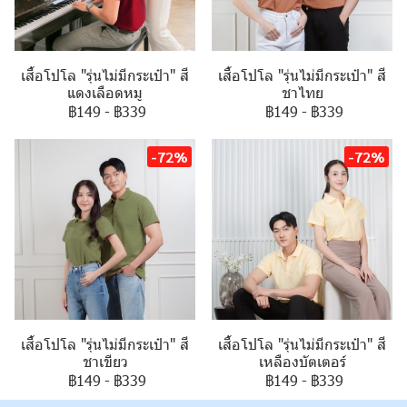
เสื้อโปโล "รุ่นไม่มีกระเป๋า" สี
เสื้อโปโล "รุ่นไม่มีกระเป๋า" สี
แดงเลือดหมู
ชาไทย
฿149
-
฿339
฿149
-
฿339
-72%
-72%
เสื้อโปโล "รุ่นไม่มีกระเป๋า" สี
เสื้อโปโล "รุ่นไม่มีกระเป๋า" สี
ชาเขียว
เหลืองบัตเตอร์
฿149
-
฿339
฿149
-
฿339