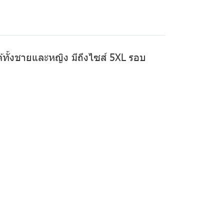
ได้ทั้งชายและหญิง มีถึงไซส์ 5XL รอบ