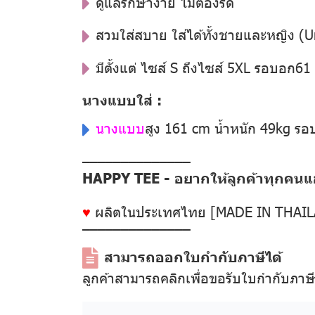
ดูแลรักษาง่าย ไม่ต้องรีด
สวมใส่สบาย ใส่ได้ทั้งชายและหญิง (U
มีตั้งแต่ ไซส์ S ถึงไซส์ 5XL รอบอก6
นางแบบใส่ :
นางแบบ
สูง 161 cm น้ำหนัก 49kg ร
––––––––––––––
HAPPY TEE - อยากให้ลูกค้าทุกคนแฮป
♥
ผลิตในประเทศไทย [MADE IN THAI
––––––––––––––
สามารถออกใบกำกับภาษีได้
ลูกค้าสามารถคลิกเพื่อขอรับใบกำกับภาษ