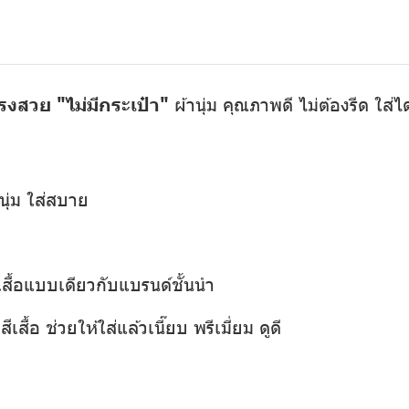
รงสวย "ไม่มีกระเป๋า"
ผ้านุ่ม คุณภาพดี ไม่ต้องรีด ใส่
นุ่ม ใส่สบาย
เสื้อแบบเดียวกับแบรนด์ชั้นนำ
เสื้อ ช่วยให้ใส่แล้วเนี๊ยบ พรีเมี่ยม ดูดี