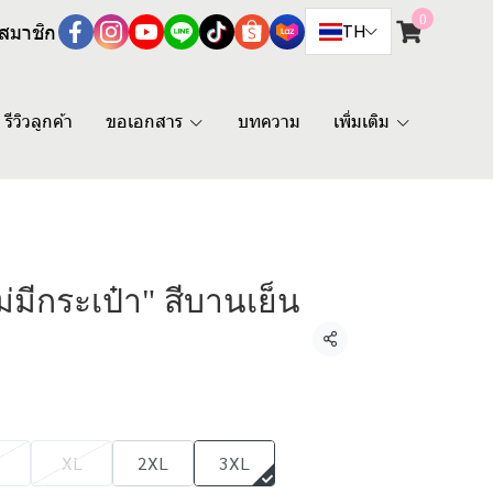
0
สมาชิก
TH
รีวิวลูกค้า
ขอเอกสาร
บทความ
เพิ่มเติม
ไม่มีกระเป๋า" สีบานเย็น
แชร์
XL
2XL
3XL