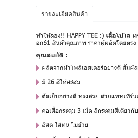
รายละเอียดสินค้า
ท้าให้ลอง!! HAPPY TEE :)
เสื้อโปโล ท
อก61 สินค้าคุณภาพ ราคาผู้ผลิตโดยตรง
คุณสมบัติ :
ผลิตจากผ้าโพลีเอสเตอร์อย่างดี สัมผัส
มี 26 สีให้สะสม
ตัดเย็บอย่างดี ทรงสวย ด้วยแพทเทิร์น
คอเสื้อกระดุม 3 เม็ด สีกระดุมสีเดียวกับสี
สีสด ใส่ทน ไม่ย้วย