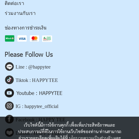
ติดต่อเรา
ร่วมงานกับเรา
ช่องทางการชำระเงิน
Please Follow Us
Line : @happytee
Tiktok : HAPPYTEE
Youtube : HAPPYTEE
IG : happytee_official
Facebook : HAPPY TEE
เว็บไซต์นี้มีการใช้งานคุกกี้ เพื่อเพิ่มประสิทธิภาพและ
ประสบการณ์ที่ดีในการใช้งานเว็บไซต์ของท่าน ท่านสามารถ
Lazada : HAPPY TEE
อ่านรายละเอียดเพิ่มเติมได้ที่
นโยบายความเป็นส่วนตัว
และ