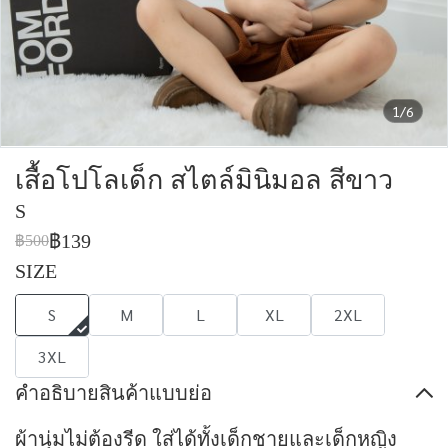
1/6
เสื้อโปโลเด็ก สไตล์มินิมอล สีขาว
S
฿139
฿500
SIZE
S
M
L
XL
2XL
3XL
คำอธิบายสินค้าแบบย่อ
ผ้านุ่มไม่ต้องรีด ใส่ได้ทั้งเด็กชายและเด็กหญิง