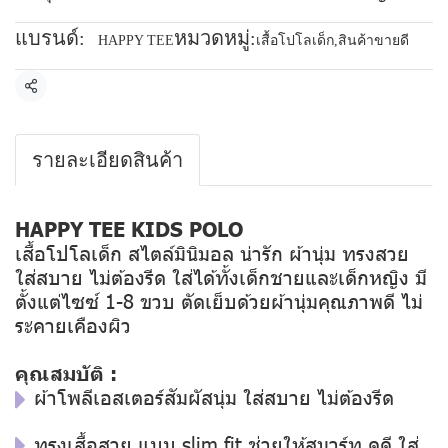
แบรนด์:
หมวดหมู่:
HAPPY TEE
เสื้อโปโลเด็ก
,
สินค้าขายดี
แชร์
รายละเอียดสินค้า
HAPPY TEE KIDS POLO
เสื้อโปโลเด็ก สไตล์มินิมอล น่ารัก ผ้านุ่ม ทรงสวย
ใส่สบาย ไม่ต้องรีด ใส่ได้ทั้งเด็กชายและเด็กหญิง มี
ตั้งแต่ไซซ์ 1-8 ขวบ ตัดเย็บด้วยผ้านุ่มคุณภาพดี ไม่
ระคายเคืองผิว
คุณสมบัติ :
ผ้าโพลีเอสเตอร์สัมผัสนุ่ม ใส่สบาย ไม่ต้องรีด
ทรงเสื้อสวย แบบ slim fit ช่วยให้สมาร์ท ดูดี ใส่