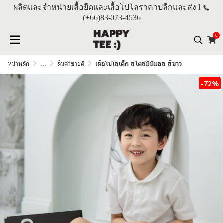
ผลิตและจำหน่ายเสื้อยืดและเสื้อโปโลราคาปลีกและส่ง l
(+66)
83-073-4536
0
หน้าหลัก
...
สินค้าขายดี
เสื้อโปโลเด็ก สไตล์มินิมอล สีขาว
-72%