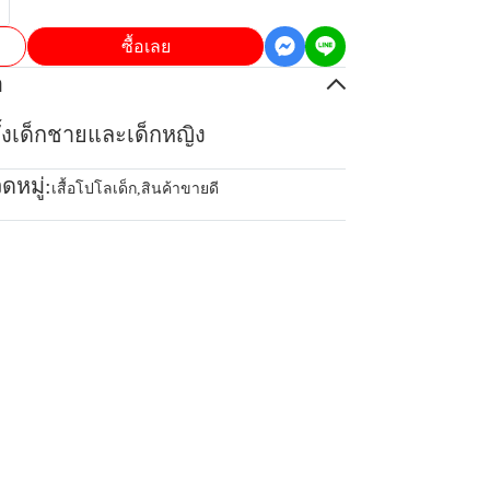
ซื้อเลย
อ
้ทั้งเด็กชายและเด็กหญิง
ดหมู่:
เสื้อโปโลเด็ก
,
สินค้าขายดี