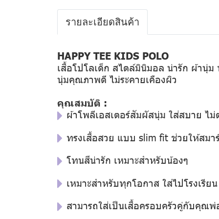
รายละเอียดสินค้า
HAPPY TEE KIDS POLO
เสื้อโปโลเด็ก สไตล์มินิมอล น่ารัก ผ้านุ่
นุ่มคุณภาพดี ไม่ระคายเคืองผิว
คุณสมบัติ :
ผ้าโพลีเอสเตอร์สัมผัสนุ่ม ใส่สบาย ไม่ต
ทรงเสื้อสวย แบบ slim fit ช่วยให้สมาร์
โทนสีน่ารัก เหมาะสำหรับน้องๆ
เหมาะสำหรับทุกโอกาส ใส่ไปโรงเรียน ใ
สามารถใส่เป็นเสื้อครอบครัวคู่กับคุณพ่