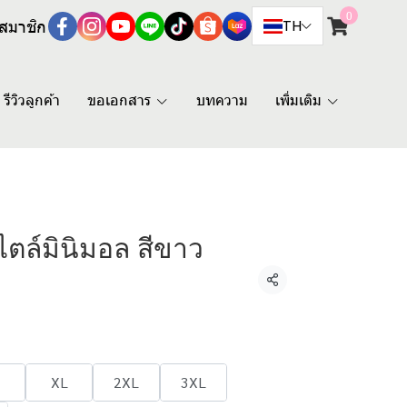
0
สมาชิก
TH
รีวิวลูกค้า
ขอเอกสาร
บทความ
เพิ่มเติม
สไตล์มินิมอล สีขาว
แชร์
XL
2XL
3XL