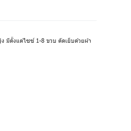
ิง มีตั้งแต่ไซซ์ 1-8 ขวบ ตัดเย็บด้วยผ้า