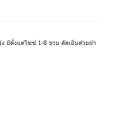
ิง มีตั้งแต่ไซซ์ 1-8 ขวบ ตัดเย็บด้วยผ้า