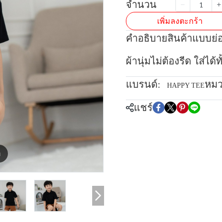
จำนวน
เพิ่มลงตะกร้า
คำอธิบายสินค้าแบบย่
ผ้านุ่มไม่ต้องรีด ใส่ได
แบรนด์:
หมว
HAPPY TEE
แชร์
m