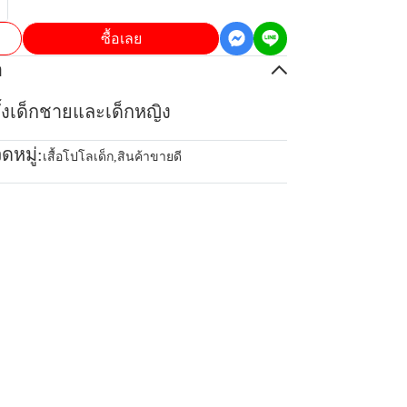
ซื้อเลย
อ
้ทั้งเด็กชายและเด็กหญิง
ดหมู่:
เสื้อโปโลเด็ก
,
สินค้าขายดี