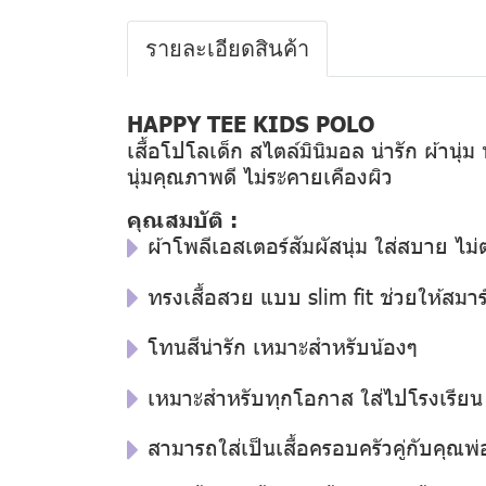
รายละเอียดสินค้า
HAPPY TEE KIDS POLO
เสื้อโปโลเด็ก สไตล์มินิมอล น่ารัก ผ้านุ่
นุ่มคุณภาพดี ไม่ระคายเคืองผิว
คุณสมบัติ :
ผ้าโพลีเอสเตอร์สัมผัสนุ่ม ใส่สบาย ไม่ต
ทรงเสื้อสวย แบบ slim fit ช่วยให้สมาร์
โทนสีน่ารัก เหมาะสำหรับน้องๆ
เหมาะสำหรับทุกโอกาส ใส่ไปโรงเรียน ใ
สามารถใส่เป็นเสื้อครอบครัวคู่กับคุณพ่