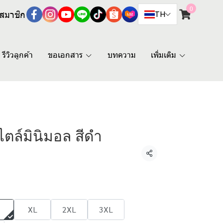
0
สมาชิก
TH
รีวิวลูกค้า
ขอเอกสาร
บทความ
เพิ่มเติม
ไตล์มินิมอล สีดำ
แชร์
XL
2XL
3XL