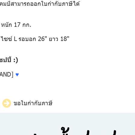
อเข้าแคมป์สามารถออกใบกำกับภาษีได้
 หนัก 17 กก.
 ไซซ์ L รอบอก 26" ยาว 18"
ปี้ :)
LAND]
♥
ี
ขอใบกำกับภาษี