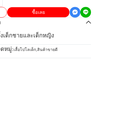
ซื้อเลย
อ
้ทั้งเด็กชายและเด็กหญิง
ดหมู่:
เสื้อโปโลเด็ก
,
สินค้าขายดี