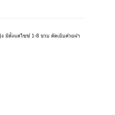
ิง มีตั้งแต่ไซซ์ 1-8 ขวบ ตัดเย็บด้วยผ้า