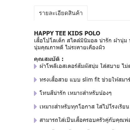
รายละเอียดสินค้า
HAPPY TEE KIDS POLO
เสื้อโปโลเด็ก สไตล์มินิมอล น่ารัก ผ้านุ่
นุ่มคุณภาพดี ไม่ระคายเคืองผิว
คุณสมบัติ :
ผ้าโพลีเอสเตอร์สัมผัสนุ่ม ใส่สบาย ไม่ต
ทรงเสื้อสวย แบบ slim fit ช่วยให้สมาร์
โทนสีน่ารัก เหมาะสำหรับน้องๆ
เหมาะสำหรับทุกโอกาส ใส่ไปโรงเรียน ใ
สามารถใส่เป็นเสื้อครอบครัวคู่กับคุณพ่