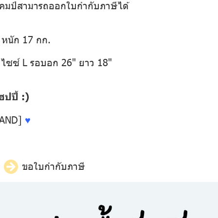
อเข้าแคมป์สามารถออกใบกำกับภาษีได้
 หนัก 17 กก.
 ไซซ์ L รอบอก 26" ยาว 18"
ปี้ :)
LAND]
♥
ี
ขอใบกำกับภาษี