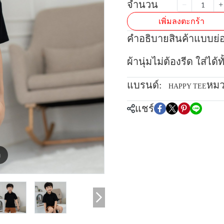
จำนวน
เพิ่มลงตะกร้า
คำอธิบายสินค้าแบบย่
ผ้านุ่มไม่ต้องรีด ใส่ได
แบรนด์:
หมว
HAPPY TEE
แชร์
m