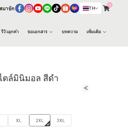
0
สมาชิก
TH
รีวิวลูกค้า
ขอเอกสาร
บทความ
เพิ่มเติม
ไตล์มินิมอล สีดำ
แชร์
XL
2XL
3XL