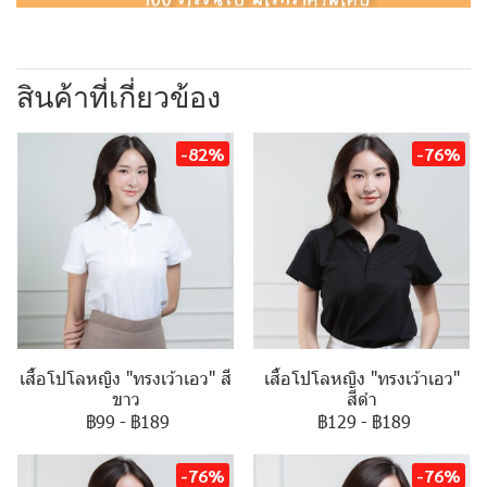
สินค้าที่เกี่ยวข้อง
-82%
-76%
เสื้อโปโลหญิง "ทรงเว้าเอว" สี
เสื้อโปโลหญิง "ทรงเว้าเอว"
ขาว
สีดำ
฿99
-
฿189
฿129
-
฿189
-76%
-76%