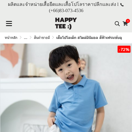
ผลิตและจำหน่ายเสื้อยืดและเสื้อโปโลราคาปลีกและส่ง l
(+66)
83-073-4536
0
หน้าหลัก
...
สินค้าขายดี
เสื้อโปโลเด็ก สไตล์มินิมอล สีฟ้าเฟรนช์บลู
-72%