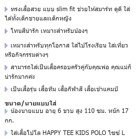
ทรงเสื้อสวย แบบ slim fit ช่วยให้สมาร์ท ดูดี ใส่
ได้ทั้งเด็กชายและเด็กหญิง
โทนสีน่ารัก เหมาะสำหรับน้องๆ
เหมาะสำหรับทุกโอกาส ใส่ไปโรงเรียน ใส่เที่ยว
หรือกิจกรรมต่างๆ
สามารถใส่เป็นเสื้อครอบครัวคู่กับคุณพ่อ คุณแม่ก็
น่ารักมากค่ะ
เป็นเสื้อรุ่น เสื้อทีม เสื้อกีฬาสี เสื้อเข้าแคมป์
ขนาด/นายแบบใส่
น้องนายแบบ อายุ 6 ขวบ สูง 110 ซม. หนัก 17
กก.
ใส่เสื้อโปโล HAPPY TEE KIDS POLO ไซซ์ L