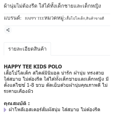
ผ้านุ่มไม่ต้องรีด ใส่ได้ทั้งเด็กชายและเด็กหญิง
แบรนด์:
หมวดหมู่:
HAPPY TEE
เสื้อโปโลเด็ก
,
สินค้าขายดี
แชร์
รายละเอียดสินค้า
HAPPY TEE KIDS POLO
เสื้อโปโลเด็ก สไตล์มินิมอล น่ารัก ผ้านุ่ม ทรงสวย
ใส่สบาย ไม่ต้องรีด ใส่ได้ทั้งเด็กชายและเด็กหญิง มี
ตั้งแต่ไซซ์ 1-8 ขวบ ตัดเย็บด้วยผ้านุ่มคุณภาพดี ไม่
ระคายเคืองผิว
คุณสมบัติ :
ผ้าโพลีเอสเตอร์สัมผัสนุ่ม ใส่สบาย ไม่ต้องรีด