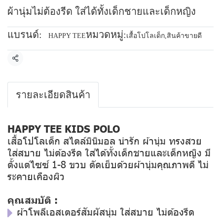
ผ้านุ่มไม่ต้องรีด ใส่ได้ทั้งเด็กชายและเด็กหญิง
แบรนด์:
หมวดหมู่:
HAPPY TEE
เสื้อโปโลเด็ก
,
สินค้าขายดี
แชร์
รายละเอียดสินค้า
HAPPY TEE KIDS POLO
เสื้อโปโลเด็ก สไตล์มินิมอล น่ารัก ผ้านุ่ม ทรงสวย
ใส่สบาย ไม่ต้องรีด ใส่ได้ทั้งเด็กชายและเด็กหญิง มี
ตั้งแต่ไซซ์ 1-8 ขวบ ตัดเย็บด้วยผ้านุ่มคุณภาพดี ไม่
ระคายเคืองผิว
คุณสมบัติ :
ผ้าโพลีเอสเตอร์สัมผัสนุ่ม ใส่สบาย ไม่ต้องรีด