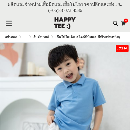
ผลิตและจำหน่ายเสื้อยืดและเสื้อโปโลราคาปลีกและส่ง l
(+66)
83-073-4536
0
หน้าหลัก
...
สินค้าขายดี
เสื้อโปโลเด็ก สไตล์มินิมอล สีฟ้าเฟรนช์บลู
-72%