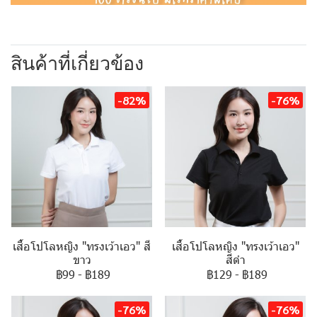
สินค้าที่เกี่ยวข้อง
-82%
-76%
เสื้อโปโลหญิง "ทรงเว้าเอว" สี
เสื้อโปโลหญิง "ทรงเว้าเอว"
ขาว
สีดำ
฿99
-
฿189
฿129
-
฿189
-76%
-76%