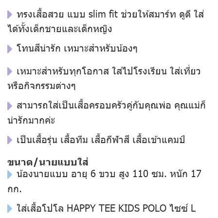
ทรงเสื้อสวย แบบ slim fit ช่วยให้สมาร์ท ดูดี ใส่
ได้ทั้งเด็กชายและเด็กหญิง
โทนสีน่ารัก เหมาะสำหรับน้องๆ
เหมาะสำหรับทุกโอกาส ใส่ไปโรงเรียน ใส่เที่ยว
หรือกิจกรรมต่างๆ
สามารถใส่เป็นเสื้อครอบครัวคู่กับคุณพ่อ คุณแม่ก็
น่ารักมากค่ะ
เป็นเสื้อรุ่น เสื้อทีม เสื้อกีฬาสี เสื้อเข้าแคมป์
ขนาด/นายแบบใส่
น้องนายแบบ อายุ 6 ขวบ สูง 110 ซม. หนัก 17
กก.
ใส่เสื้อโปโล HAPPY TEE KIDS POLO ไซซ์ L