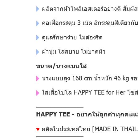
ผลิตจากผ้าโพลีเอสเตอร์อย่างดี สัมผัส
คอเสื้อกระดุม 3 เม็ด สีกระดุมสีเดียวกับสี
ดูแลรักษาง่าย ไม่ต้องรีด
ผ้านุ่ม ใส่สบาย ไม่บาดผิว
ขนาด/นางแบบใส่
นางแบบสูง 168 cm น้ำหนัก 46 kg ร
ใส่เสื้อโปโล HAPPY TEE for Her ไซส
––––––––––––––
HAPPY TEE - อยากให้ลูกค้าทุกคนแฮป
♥
ผลิตในประเทศไทย [MADE IN THAI
––––––––––––––