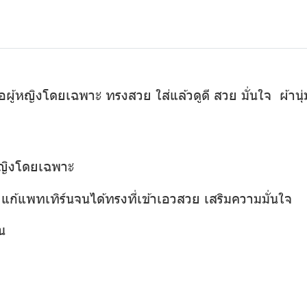
ู้หญิงโดยเฉพาะ ทรงสวย ใส่แล้วดูดี สวย มั่นใจ ผ้านุ่ม 
หญิงโดยเฉพาะ
ก้แพทเทิร์นจนได้ทรงที่เข้าเอวสวย เสริมความมั่นใจ
น