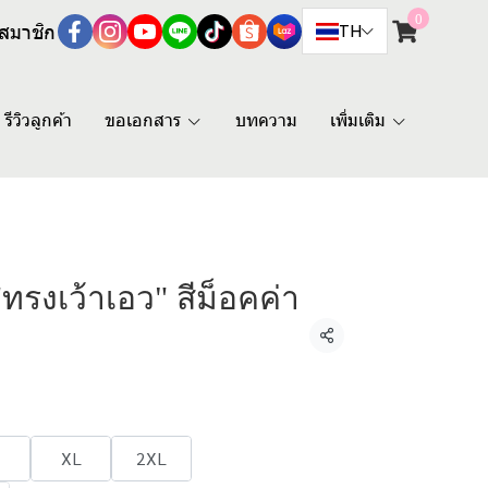
0
สมาชิก
TH
รีวิวลูกค้า
ขอเอกสาร
บทความ
เพิ่มเติม
"ทรงเว้าเอว" สีม็อคค่า
แชร์
XL
2XL