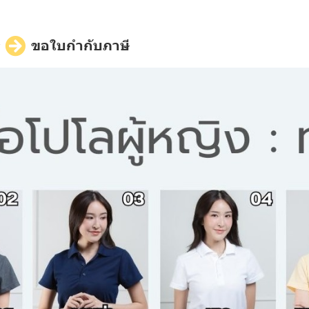
ี
ขอใบกำกับภาษี