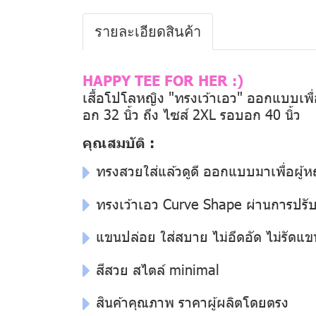
รายละเอียดสินค้า
HAPPY TEE FOR HER :)
เสื้อโปโลหญิง "ทรงเว้าเอว" ออกแบบเพื่อผ
อก 32 นิ้ว ถึง ไซส์ 2XL รอบอก 40 นิ้ว
คุณสมบัติ :
ทรงสวยใส่แล้วดูดี ออกแบบมาเพื่อผู้
ทรงเว้าเอว Curve Shape ผ่านการปรับแ
แขนปล่อย ใส่สบาย ไม่อึดอัด ไม่รัดแข
สีสวย สไตล์ minimal
สินค้าคุณภาพ ราคาผู้ผลิตโดยตรง