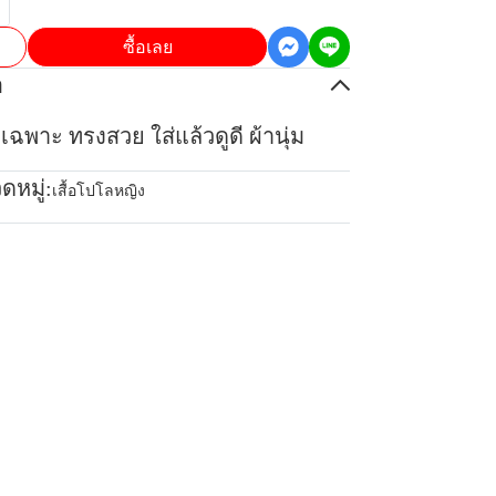
ซื้อเลย
อ
เฉพาะ ทรงสวย ใส่แล้วดูดี ผ้านุ่ม
ดหมู่:
เสื้อโปโลหญิง