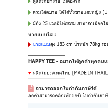
ดูแลรักษาง่าย ไม่ต้องรีด
สวมใส่สบาย ใส่ได้ทั้งชายและหญิง (U
มีถึง 25 เฉดสีให้สะสม สามารถเลือกใส
นายแบบใส่ :
นายแบบ
สูง 183 cm น้ำหนัก 78kg ร
––––––––––––––
HAPPY TEE - อยากให้ลูกค้าทุกคนแฮป
♥
ผลิตในประเทศไทย [MADE IN THAI
––––––––––––––
สามารถออกใบกำกับภาษีได้
ลูกค้าสามารถคลิกเพื่อขอรับใบกำกับภาษ