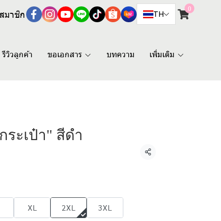
0
สมาชิก
TH
รีวิวลูกค้า
ขอเอกสาร
บทความ
เพิ่มเติม
ีกระเป๋า" สีดำ
แชร์
XL
2XL
3XL