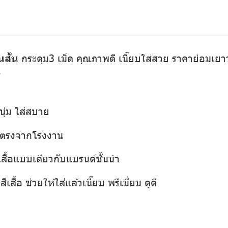
นสั้น
กระดุม3 เม็ด คุณภาพดี เนี๊ยบใส่สวย ราคาย่อมเยาว์ 
1
นุ่ม ใส่สบาย
่งตรงจากโรงงาน
เสื้อแบบเดียวกับแบรนด์ชั้นนำ
เสื้อ ช่วยให้ใส่แล้วเนี๊ยบ พรีเมี่ยม ดูดี