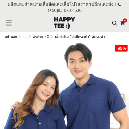
ผลิตและจำหน่ายเสื้อยืดและเสื้อโปโลราคาปลีกและส่ง l
(+66)
83-073-4536
0
หน้าหลัก
...
สินค้าขายดี
เสื้อโปโล "รุ่นมีกระเป๋า" สีกรมท่า
-65%