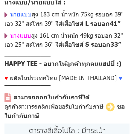
นางแบบ/นายแบบใส่ :
นายแบบ
สูง 183 cm น้ำหนัก 75kg รอบอก 39"
เอว 32" สะโพก 39"
ใส่เสื้อไซส์ L รอบอก41”
นางแบบ
สูง 161 cm น้ำหนัก 49kg รอบอก 32"
เอว 25" สะโพก 36"
ใส่เสื้อไซส์ S รอบอก33”
––––––––––––––
HAPPY TEE - อยากให้ลูกค้าทุกคนแฮปปี้ :)
♥
ผลิตในประเทศไทย [MADE IN THAILAND]
♥
––––––––––––––
สามารถออกใบกำกับภาษีได้
ลูกค้าสามารถคลิกเพื่อขอรับใบกำกับภาษี
ขอ
ใบกำกับภาษี