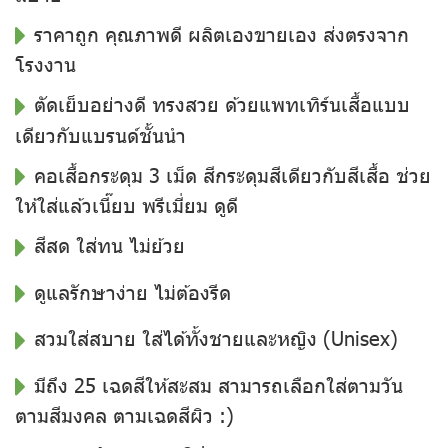
ราคาถูก คุณภาพดี ผลิตเองขายเอง ส่งตรงจาก
โรงงาน
ตัดเย็บอย่างดี ทรงสวย ด้วยแพทเทิร์นเสื้อแบบ
เดียวกับแบรนด์ชั้นนำ
คอเสื้อกระดุม 3 เม็ด สีกระดุมสีเดียวกับสีเสื้อ ช่วย
ให้ใส่แล้วเนี๊ยบ พรีเมี่ยม ดูดี
สีสด ใส่ทน ไม่ย้วย
ดูแลรักษาง่าย ไม่ต้องรีด
สวมใส่สบาย ใส่ได้ทั้งชายและหญิง (Unisex)
มีถึง 25 เฉดสีให้สะสม สามารถเลือกใส่ตามวัน
ตามสีมงคล ตามเฉดสีผิว :)