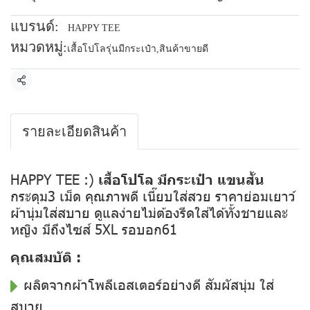
แบรนด์:
HAPPY TEE
หมวดหมู่:
เสื้อโปโลรุ่นมีกระเป๋า
,
สินค้าขายดี
แชร์
รายละเอียดสินค้า
HAPPY TEE :)
เสื้อโปโล มีกระเป๋า แขนสั้น
กระดุม3 เม็ด คุณภาพดี เนี๊ยบใส่สวย ราคาย่อมเยาว์
ผ้านุ่มใส่สบาย ดูแลง่ายไม่ต้องรีดใส่ได้ทั้งชายและ
หญิง มีถึงไซส์ 5XL รอบอก61
คุณสมบัติ :
ผลิตจากผ้าโพลีเอสเตอร์อย่างดี สัมผัสนุ่ม ใส่
สบาย