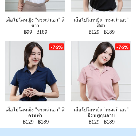
เสื้อโปโลหญิง "ทรงเว้าเอว" สี
เสื้อโปโลหญิง "ทรงเว้าเอว"
ขาว
สีดำ
฿99
-
฿189
฿129
-
฿189
-76%
-76%
เสื้อโปโลหญิง "ทรงเว้าเอว" สี
เสื้อโปโลหญิง "ทรงเว้าเอว"
กรมท่า
สีชมพูกุหลาบ
฿129
-
฿189
฿129
-
฿189