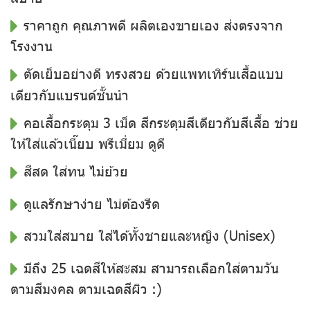
ราคาถูก คุณภาพดี ผลิตเองขายเอง ส่งตรงจาก
โรงงาน
ตัดเย็บอย่างดี ทรงสวย ด้วยแพทเทิร์นเสื้อแบบ
เดียวกับแบรนด์ชั้นนำ
คอเสื้อกระดุม 3 เม็ด สีกระดุมสีเดียวกับสีเสื้อ ช่วย
ให้ใส่แล้วเนี๊ยบ พรีเมี่ยม ดูดี
สีสด ใส่ทน ไม่ย้วย
ดูแลรักษาง่าย ไม่ต้องรีด
สวมใส่สบาย ใส่ได้ทั้งชายและหญิง (Unisex)
มีถึง 25 เฉดสีให้สะสม สามารถเลือกใส่ตามวัน
ตามสีมงคล ตามเฉดสีผิว :)