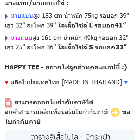
นางแบบ/นายแบบใส่ :
นายแบบ
สูง 183 cm น้ำหนัก 75kg รอบอก 39"
เอว 32" สะโพก 39"
ใส่เสื้อไซส์ L รอบอก41”
นางแบบ
สูง 161 cm น้ำหนัก 49kg รอบอก 32"
เอว 25" สะโพก 36"
ใส่เสื้อไซส์ S รอบอก33”
––––––––––––––
HAPPY TEE - อยากให้ลูกค้าทุกคนแฮปปี้ :)
♥
ผลิตในประเทศไทย [MADE IN THAILAND]
♥
––––––––––––––
สามารถออกใบกำกับภาษีได้
ลูกค้าสามารถคลิกเพื่อขอรับใบกำกับภาษี
ขอ
ใบกำกับภาษี