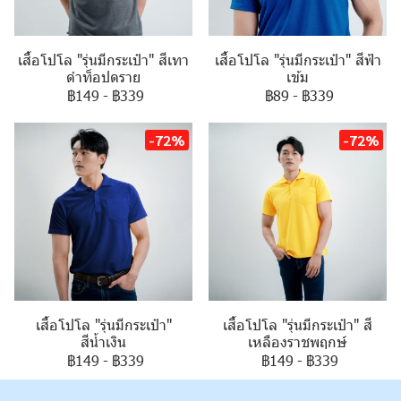
เสื้อโปโล "รุ่นมีกระเป๋า" สีเทา
เสื้อโปโล "รุ่นมีกระเป๋า" สีฟ้า
ดำท็อปดราย
เข้ม
฿149
-
฿339
฿89
-
฿339
-72%
-72%
เสื้อโปโล "รุ่นมีกระเป๋า"
เสื้อโปโล "รุ่นมีกระเป๋า" สี
สีน้ำเงิน
เหลืองราชพฤกษ์
฿149
-
฿339
฿149
-
฿339