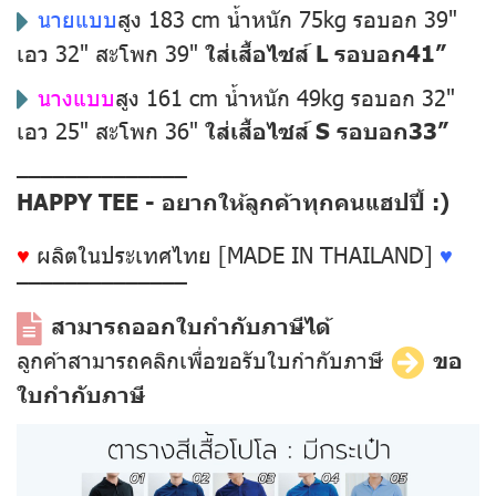
นายแบบ
สูง 183 cm น้ำหนัก 75kg รอบอก 39"
เอว 32" สะโพก 39"
ใส่เสื้อไซส์ L รอบอก41”
นางแบบ
สูง 161 cm น้ำหนัก 49kg รอบอก 32"
เอว 25" สะโพก 36"
ใส่เสื้อไซส์ S รอบอก33”
––––––––––––––
HAPPY TEE - อยากให้ลูกค้าทุกคนแฮปปี้ :)
♥
ผลิตในประเทศไทย [MADE IN THAILAND]
♥
––––––––––––––
สามารถออกใบกำกับภาษีได้
ลูกค้าสามารถคลิกเพื่อขอรับใบกำกับภาษี
ขอ
ใบกำกับภาษี