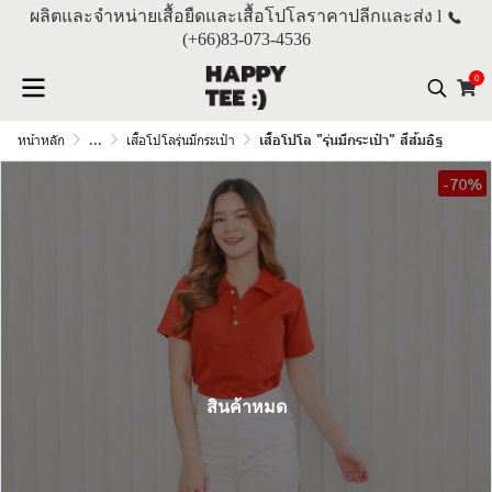
ผลิตและจำหน่ายเสื้อยืดและเสื้อโปโลราคาปลีกและส่ง l
(+66)
83-073-4536
0
หน้าหลัก
...
เสื้อโปโลรุ่นมีกระเป๋า
เสื้อโปโล "รุ่นมีกระเป๋า" สีส้มอิฐ
-70%
สินค้าหมด