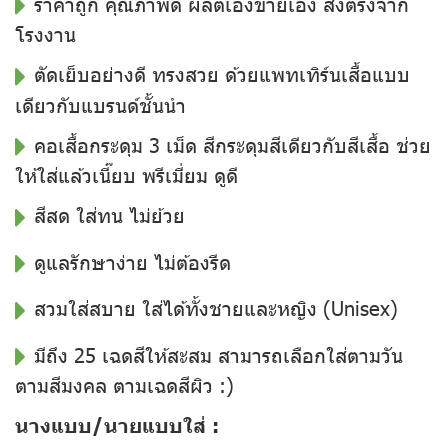
ราคาถูก คุณภาพดี ผลิตเองขายเอง ส่งตรงจาก
โรงงาน
ตัดเย็บอย่างดี ทรงสวย ด้วยแพทเทิร์นเสื้อแบบ
เดียวกับแบรนด์ชั้นนำ
คอเสื้อกระดุม 3 เม็ด สีกระดุมสีเดียวกับสีเสื้อ ช่วย
ให้ใส่แล้วเนี๊ยบ พรีเมี่ยม ดูดี
สีสด ใส่ทน ไม่ย้วย
ดูแลรักษาง่าย ไม่ต้องรีด
สวมใส่สบาย ใส่ได้ทั้งชายและหญิง (Unisex)
มีถึง 25 เฉดสีให้สะสม สามารถเลือกใส่ตามวัน
ตามสีมงคล ตามเฉดสีผิว :)
นางแบบ/นายแบบใส่ :