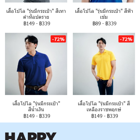
เสื้อโปโล "รุ่นมีกระเป๋า" สีเทา
เสื้อโปโล "รุ่นมีกระเป๋า" สีฟ้า
ดำท็อปดราย
เข้ม
฿149
-
฿339
฿89
-
฿339
-72%
-72%
เสื้อโปโล "รุ่นมีกระเป๋า"
เสื้อโปโล "รุ่นมีกระเป๋า" สี
สีน้ำเงิน
เหลืองราชพฤกษ์
฿149
-
฿339
฿149
-
฿339