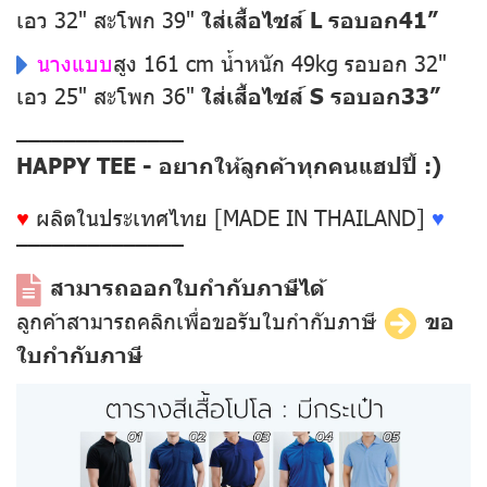
เอว 32" สะโพก 39"
ใส่เสื้อไซส์ L รอบอก41”
นางแบบ
สูง 161 cm น้ำหนัก 49kg รอบอก 32"
เอว 25" สะโพก 36"
ใส่เสื้อไซส์ S รอบอก33”
––––––––––––––
HAPPY TEE - อยากให้ลูกค้าทุกคนแฮปปี้ :)
♥
ผลิตในประเทศไทย [MADE IN THAILAND]
♥
––––––––––––––
สามารถออกใบกำกับภาษีได้
ลูกค้าสามารถคลิกเพื่อขอรับใบกำกับภาษี
ขอ
ใบกำกับภาษี