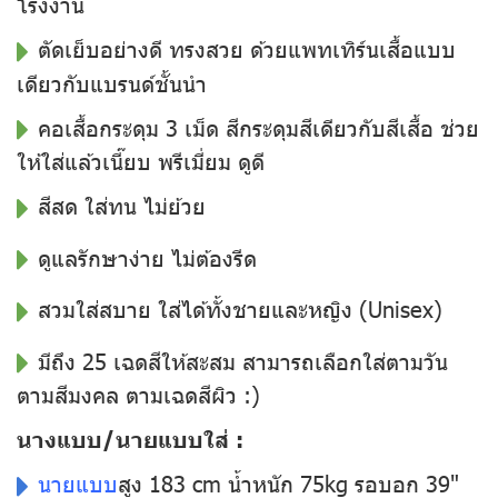
โรงงาน
ตัดเย็บอย่างดี ทรงสวย ด้วยแพทเทิร์นเสื้อแบบ
เดียวกับแบรนด์ชั้นนำ
คอเสื้อกระดุม 3 เม็ด สีกระดุมสีเดียวกับสีเสื้อ ช่วย
ให้ใส่แล้วเนี๊ยบ พรีเมี่ยม ดูดี
สีสด ใส่ทน ไม่ย้วย
ดูแลรักษาง่าย ไม่ต้องรีด
สวมใส่สบาย ใส่ได้ทั้งชายและหญิง (Unisex)
มีถึง 25 เฉดสีให้สะสม สามารถเลือกใส่ตามวัน
ตามสีมงคล ตามเฉดสีผิว :)
นางแบบ/นายแบบใส่ :
นายแบบ
สูง 183 cm น้ำหนัก 75kg รอบอก 39"