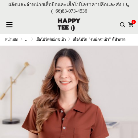
ผลิตและจำหน่ายเสื้อยืดและเสื้อโปโลราคาปลีกและส่ง l
(+66)
83-073-4536
0
หน้าหลัก
...
เสื้อโปโลรุ่นมีกระเป๋า
เสื้อโปโล "รุ่นมีกระเป๋า" สีน้ำตาล