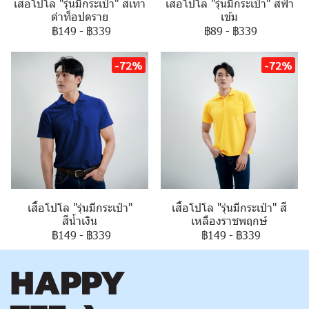
เสื้อโปโล "รุ่นมีกระเป๋า" สีเทา
เสื้อโปโล "รุ่นมีกระเป๋า" สีฟ้า
ดำท็อปดราย
เข้ม
฿149
-
฿339
฿89
-
฿339
-72%
-72%
เสื้อโปโล "รุ่นมีกระเป๋า"
เสื้อโปโล "รุ่นมีกระเป๋า" สี
สีน้ำเงิน
เหลืองราชพฤกษ์
฿149
-
฿339
฿149
-
฿339