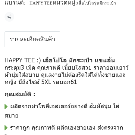
แบรนด์:
หมวดหมู่:
HAPPY TEE
เสื้อโปโลรุ่นมีกระเป๋า
แชร์
รายละเอียดสินค้า
HAPPY TEE :)
เสื้อโปโล มีกระเป๋า แขนสั้น
กระดุม3 เม็ด คุณภาพดี เนี๊ยบใส่สวย ราคาย่อมเยาว์
ผ้านุ่มใส่สบาย ดูแลง่ายไม่ต้องรีดใส่ได้ทั้งชายและ
หญิง มีถึงไซส์ 5XL รอบอก61
คุณสมบัติ :
ผลิตจากผ้าโพลีเอสเตอร์อย่างดี สัมผัสนุ่ม ใส่
สบาย
ราคาถูก คุณภาพดี ผลิตเองขายเอง ส่งตรงจาก