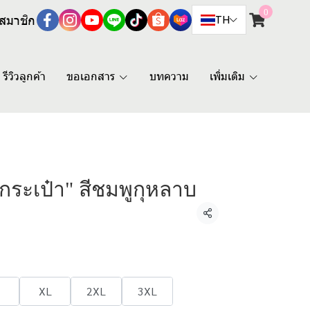
0
สมาชิก
TH
รีวิวลูกค้า
ขอเอกสาร
บทความ
เพิ่มเติม
มีกระเป๋า" สีชมพูกุหลาบ
แชร์
XL
2XL
3XL