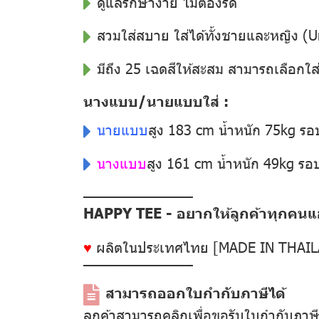
ดูแลรักษาง่าย ไม่ต้องรีด
สวมใส่สบาย ใส่ได้ทั้งชายและหญิง (U
มีถึง 25 เฉดสีให้สะสม สามารถเลือกใส
นางแบบ/นายแบบใส่ :
นายแบบ
สูง 183 cm น้ำหนัก 75kg ร
นางแบบ
สูง 161 cm น้ำหนัก 49kg ร
––––––––––––––
HAPPY TEE - อยากให้ลูกค้าทุกคนแฮป
♥
ผลิตในประเทศไทย [MADE IN THAI
––––––––––––––
สามารถออกใบกำกับภาษีได้
ลูกค้าสามารถคลิกเพื่อขอรับใบกำกับภาษ