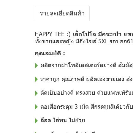
รายละเอียดสินค้า
HAPPY TEE :)
เสื้อโปโล มีกระเป๋า แข
ทั้งชายและหญิง มีถึงไซส์ 5XL รอบอก6
คุณสมบัติ :
ผลิตจากผ้าโพลีเอสเตอร์อย่างดี สัมผัส
ราคาถูก คุณภาพดี ผลิตเองขายเอง ส
ตัดเย็บอย่างดี ทรงสวย ด้วยแพทเทิร์น
คอเสื้อกระดุม 3 เม็ด สีกระดุมสีเดียวกับสี
สีสด ใส่ทน ไม่ย้วย