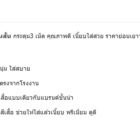
นสั้น
กระดุม3 เม็ด คุณภาพดี เนี๊ยบใส่สวย ราคาย่อมเยาว์ 
1
นุ่ม ใส่สบาย
่งตรงจากโรงงาน
เสื้อแบบเดียวกับแบรนด์ชั้นนำ
เสื้อ ช่วยให้ใส่แล้วเนี๊ยบ พรีเมี่ยม ดูดี