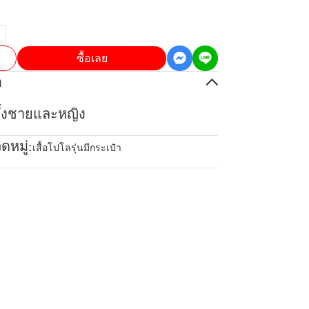
ซื้อเลย
อ
้ทั้งชายและหญิง
ดหมู่:
เสื้อโปโลรุ่นมีกระเป๋า