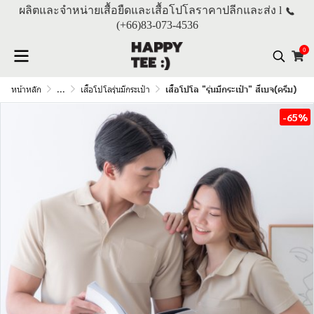
ผลิตและจำหน่ายเสื้อยืดและเสื้อโปโลราคาปลีกและส่ง l
(+66)
83-073-4536
0
หน้าหลัก
...
เสื้อโปโลรุ่นมีกระเป๋า
เสื้อโปโล "รุ่นมีกระเป๋า" สีเบจ(ครีม)
-65%