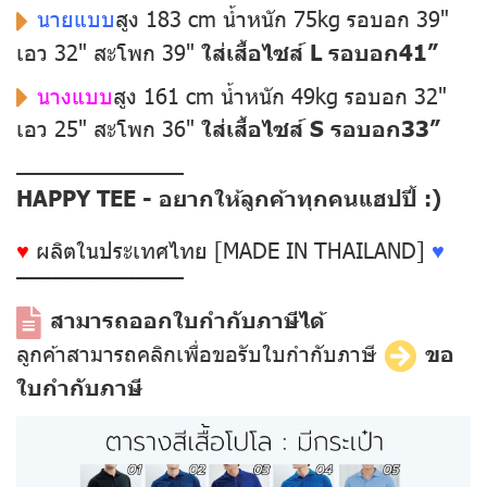
นายแบบ
สูง 183 cm น้ำหนัก 75kg รอบอก 39"
เอว 32" สะโพก 39"
ใส่เสื้อไซส์ L รอบอก41”
นางแบบ
สูง 161 cm น้ำหนัก 49kg รอบอก 32"
เอว 25" สะโพก 36"
ใส่เสื้อไซส์ S รอบอก33”
––––––––––––––
HAPPY TEE - อยากให้ลูกค้าทุกคนแฮปปี้ :)
♥
ผลิตในประเทศไทย [MADE IN THAILAND]
♥
––––––––––––––
สามารถออกใบกำกับภาษีได้
ลูกค้าสามารถคลิกเพื่อขอรับใบกำกับภาษี
ขอ
ใบกำกับภาษี