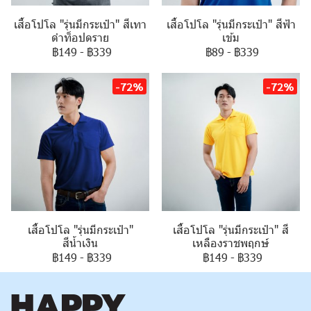
เสื้อโปโล "รุ่นมีกระเป๋า" สีเทา
เสื้อโปโล "รุ่นมีกระเป๋า" สีฟ้า
ดำท็อปดราย
เข้ม
฿149
-
฿339
฿89
-
฿339
-72%
-72%
เสื้อโปโล "รุ่นมีกระเป๋า"
เสื้อโปโล "รุ่นมีกระเป๋า" สี
สีน้ำเงิน
เหลืองราชพฤกษ์
฿149
-
฿339
฿149
-
฿339