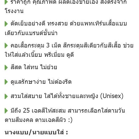
ราคาถูก คุณภาพดี ผลิตเองขายเอง ส่งตรงจาก
โรงงาน
ตัดเย็บอย่างดี ทรงสวย ด้วยแพทเทิร์นเสื้อแบบ
เดียวกับแบรนด์ชั้นนำ
คอเสื้อกระดุม 3 เม็ด สีกระดุมสีเดียวกับสีเสื้อ ช่วย
ให้ใส่แล้วเนี๊ยบ พรีเมี่ยม ดูดี
สีสด ใส่ทน ไม่ย้วย
ดูแลรักษาง่าย ไม่ต้องรีด
สวมใส่สบาย ใส่ได้ทั้งชายและหญิง (Unisex)
มีถึง 25 เฉดสีให้สะสม สามารถเลือกใส่ตามวัน
ตามสีมงคล ตามเฉดสีผิว :)
นางแบบ/นายแบบใส่ :