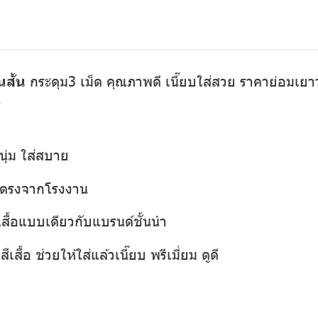
นสั้น
กระดุม3 เม็ด คุณภาพดี เนี๊ยบใส่สวย ราคาย่อมเยาว์ 
1
นุ่ม ใส่สบาย
่งตรงจากโรงงาน
เสื้อแบบเดียวกับแบรนด์ชั้นนำ
เสื้อ ช่วยให้ใส่แล้วเนี๊ยบ พรีเมี่ยม ดูดี