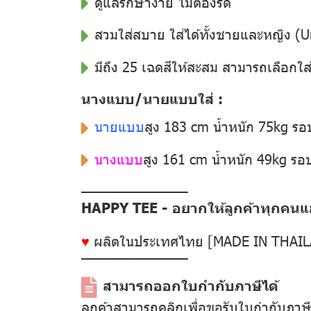
ดูแลรักษาง่าย ไม่ต้องรีด
สวมใส่สบาย ใส่ได้ทั้งชายและหญิง (U
มีถึง 25 เฉดสีให้สะสม สามารถเลือกใส
นางแบบ/นายแบบใส่ :
นายแบบ
สูง 183 cm น้ำหนัก 75kg ร
นางแบบ
สูง 161 cm น้ำหนัก 49kg ร
––––––––––––––
HAPPY TEE - อยากให้ลูกค้าทุกคนแฮป
♥
ผลิตในประเทศไทย [MADE IN THAI
––––––––––––––
สามารถออกใบกำกับภาษีได้
ลูกค้าสามารถคลิกเพื่อขอรับใบกำกับภาษ