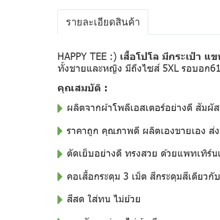
รายละเอียดสินค้า
HAPPY TEE :)
เสื้อโปโล มีกระเป๋า แข
ทั้งชายและหญิง มีถึงไซส์ 5XL รอบอก6
คุณสมบัติ :
ผลิตจากผ้าโพลีเอสเตอร์อย่างดี สัมผัส
ราคาถูก คุณภาพดี ผลิตเองขายเอง ส
ตัดเย็บอย่างดี ทรงสวย ด้วยแพทเทิร์น
คอเสื้อกระดุม 3 เม็ด สีกระดุมสีเดียวกับสี
สีสด ใส่ทน ไม่ย้วย