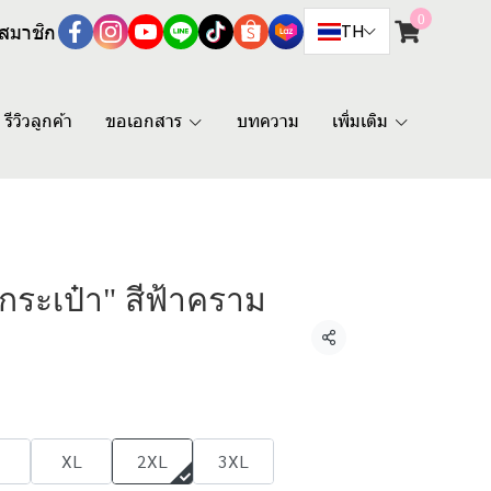
0
สมาชิก
TH
รีวิวลูกค้า
ขอเอกสาร
บทความ
เพิ่มเติม
มีกระเป๋า" สีฟ้าคราม
แชร์
XL
2XL
3XL