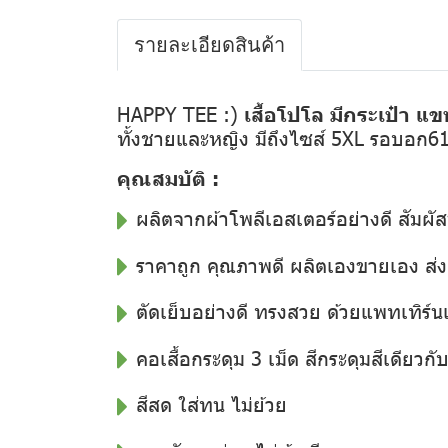
รายละเอียดสินค้า
HAPPY TEE :)
เสื้อโปโล มีกระเป๋า แข
ทั้งชายและหญิง มีถึงไซส์ 5XL รอบอก6
คุณสมบัติ :
ผลิตจากผ้าโพลีเอสเตอร์อย่างดี สัมผัส
ราคาถูก คุณภาพดี ผลิตเองขายเอง ส
ตัดเย็บอย่างดี ทรงสวย ด้วยแพทเทิร์น
คอเสื้อกระดุม 3 เม็ด สีกระดุมสีเดียวกับสี
สีสด ใส่ทน ไม่ย้วย