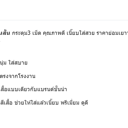
นสั้น
กระดุม3 เม็ด คุณภาพดี เนี๊ยบใส่สวย ราคาย่อมเยาว์ 
1
นุ่ม ใส่สบาย
่งตรงจากโรงงาน
เสื้อแบบเดียวกับแบรนด์ชั้นนำ
เสื้อ ช่วยให้ใส่แล้วเนี๊ยบ พรีเมี่ยม ดูดี