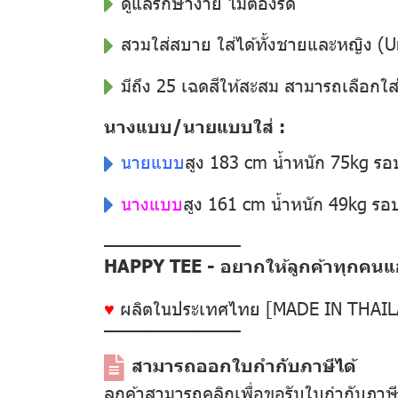
ดูแลรักษาง่าย ไม่ต้องรีด
สวมใส่สบาย ใส่ได้ทั้งชายและหญิง (U
มีถึง 25 เฉดสีให้สะสม สามารถเลือกใส
นางแบบ/นายแบบใส่ :
นายแบบ
สูง 183 cm น้ำหนัก 75kg ร
นางแบบ
สูง 161 cm น้ำหนัก 49kg ร
––––––––––––––
HAPPY TEE - อยากให้ลูกค้าทุกคนแฮป
♥
ผลิตในประเทศไทย [MADE IN THAI
––––––––––––––
สามารถออกใบกำกับภาษีได้
ลูกค้าสามารถคลิกเพื่อขอรับใบกำกับภาษ