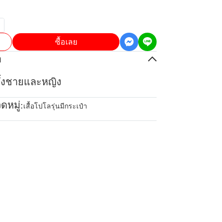
ซื้อเลย
อ
้ทั้งชายและหญิง
ดหมู่:
เสื้อโปโลรุ่นมีกระเป๋า