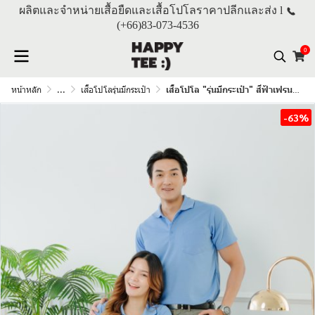
ผลิตและจำหน่ายเสื้อยืดและเสื้อโปโลราคาปลีกและส่ง l
(+66)
83-073-4536
0
หน้าหลัก
...
เสื้อโปโลรุ่นมีกระเป๋า
เสื้อโปโล "รุ่นมีกระเป๋า" สีฟ้าเฟรนซ์บลู
-63%