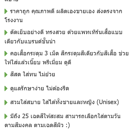
ราคาถูก คุณภาพดี ผลิตเองขายเอง ส่งตรงจาก
โรงงาน
ตัดเย็บอย่างดี ทรงสวย ด้วยแพทเทิร์นเสื้อแบบ
เดียวกับแบรนด์ชั้นนำ
คอเสื้อกระดุม 3 เม็ด สีกระดุมสีเดียวกับสีเสื้อ ช่วย
ให้ใส่แล้วเนี๊ยบ พรีเมี่ยม ดูดี
สีสด ใส่ทน ไม่ย้วย
ดูแลรักษาง่าย ไม่ต้องรีด
สวมใส่สบาย ใส่ได้ทั้งชายและหญิง (Unisex)
มีถึง 25 เฉดสีให้สะสม สามารถเลือกใส่ตามวัน
ตามสีมงคล ตามเฉดสีผิว :)