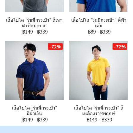
เสื้อโปโล "รุ่นมีกระเป๋า" สีเทา
เสื้อโปโล "รุ่นมีกระเป๋า" สีฟ้า
ดำท็อปดราย
เข้ม
฿149
-
฿339
฿89
-
฿339
-72%
-72%
เสื้อโปโล "รุ่นมีกระเป๋า"
เสื้อโปโล "รุ่นมีกระเป๋า" สี
สีน้ำเงิน
เหลืองราชพฤกษ์
฿149
-
฿339
฿149
-
฿339