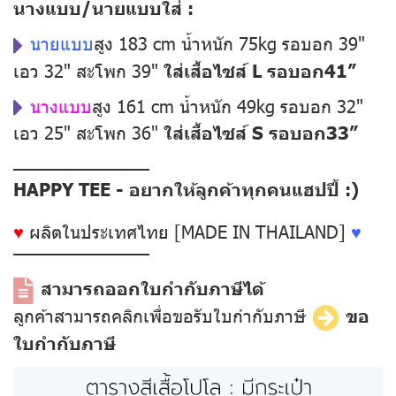
นางแบบ/นายแบบใส่ :
นายแบบ
สูง 183 cm น้ำหนัก 75kg รอบอก 39"
เอว 32" สะโพก 39"
ใส่เสื้อไซส์ L รอบอก41”
นางแบบ
สูง 161 cm น้ำหนัก 49kg รอบอก 32"
เอว 25" สะโพก 36"
ใส่เสื้อไซส์ S รอบอก33”
––––––––––––––
HAPPY TEE - อยากให้ลูกค้าทุกคนแฮปปี้ :)
♥
ผลิตในประเทศไทย [MADE IN THAILAND]
♥
––––––––––––––
สามารถออกใบกำกับภาษีได้
ลูกค้าสามารถคลิกเพื่อขอรับใบกำกับภาษี
ขอ
ใบกำกับภาษี