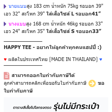
นายแบบ
สูง 183 cm น้ำหนัก 75kg รอบอก 39"
เอว 32" สะโพก 39"
ใส่เสื้อไซส์ L รอบอก41”
นางแบบ
สูง 168 cm น้ำหนัก 46kg รอบอก 33"
เอว 24" สะโพก 35"
ใส่เสื้อไซส์ S รอบอก33”
––––––––––––––
HAPPY TEE - อยากให้ลูกค้าทุกคนแฮปปี้ :)
♥
ผลิตในประเทศไทย [MADE IN THAILAND]
♥
––––––––––––––
สามารถออกใบกำกับภาษีได้
ลูกค้าสามารถคลิกเพื่อขอรับใบกำกับภาษี
ขอ
ใบกำกับภาษี