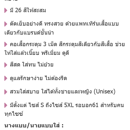
มี 26 สีให้สะสม
ตัดเย็บอย่างดี ทรงสวย ด้วยแพทเทิร์นเสื้อแบบ
เดียวกับแบรนด์ชั้นนำ
คอเสื้อกระดุม 3 เม็ด สีกระดุมสีเดียวกับสีเสื้อ ช่วย
ให้ใส่แล้วเนี๊ยบ พรีเมี่ยม ดูดี
สีสด ใส่ทน ไม่ย้วย
ดูแลรักษาง่าย ไม่ต้องรีด
สวมใส่สบาย ใส่ได้ทั้งชายและหญิง (Unisex)
มีตั้งแต่ ไซส์ S ถึงไซส์ 5XL รอบอก61 สำหรับคน
ทุกไซซ์
นางแบบ/นายแบบใส่ :