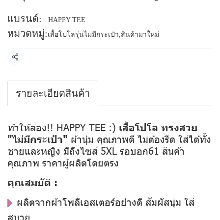
แบรนด์:
HAPPY TEE
หมวดหมู่:
เสื้อโปโลรุ่นไม่มีกระเป๋า
,
สินค้ามาใหม่
แชร์
รายละเอียดสินค้า
ท้าให้ลอง!! HAPPY TEE :)
เสื้อโปโล ทรงสวย
"ไม่มีกระเป๋า"
ผ้านุ่ม คุณภาพดี ไม่ต้องรีด ใส่ได้ทั้ง
ชายและหญิง มีถึงไซส์ 5XL รอบอก61 สินค้า
คุณภาพ ราคาผู้ผลิตโดยตรง
คุณสมบัติ :
ผลิตจากผ้าโพลีเอสเตอร์อย่างดี สัมผัสนุ่ม ใส่
สบาย