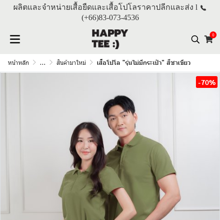
ผลิตและจำหน่ายเสื้อยืดและเสื้อโปโลราคาปลีกและส่ง l
(+66)
83-073-4536
0
หน้าหลัก
...
สินค้ามาใหม่
เสื้อโปโล "รุ่นไม่มีกระเป๋า" สีชาเขียว
-70%