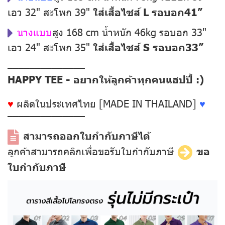
เอว 32" สะโพก 39"
ใส่เสื้อไซส์ L รอบอก41”
นางแบบ
สูง 168 cm น้ำหนัก 46kg รอบอก 33"
เอว 24" สะโพก 35"
ใส่เสื้อไซส์ S รอบอก33”
––––––––––––––
HAPPY TEE - อยากให้ลูกค้าทุกคนแฮปปี้ :)
♥
ผลิตในประเทศไทย [MADE IN THAILAND]
♥
––––––––––––––
สามารถออกใบกำกับภาษีได้
ลูกค้าสามารถคลิกเพื่อขอรับใบกำกับภาษี
ขอ
ใบกำกับภาษี