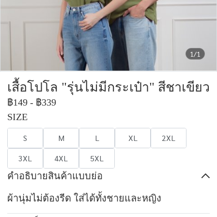
1/1
เสื้อโปโล "รุ่นไม่มีกระเป๋า" สีชาเขียว
฿149
-
฿339
SIZE
S
M
L
XL
2XL
3XL
4XL
5XL
คำอธิบายสินค้าแบบย่อ
ผ้านุ่มไม่ต้องรีด ใส่ได้ทั้งชายและหญิง