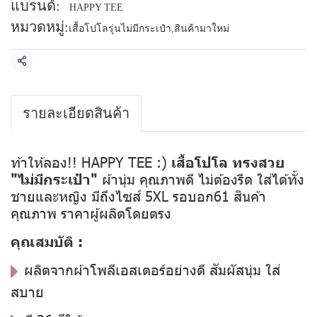
แบรนด์:
HAPPY TEE
หมวดหมู่:
เสื้อโปโลรุ่นไม่มีกระเป๋า
,
สินค้ามาใหม่
แชร์
รายละเอียดสินค้า
ท้าให้ลอง!! HAPPY TEE :)
เสื้อโปโล ทรงสวย
"ไม่มีกระเป๋า"
ผ้านุ่ม คุณภาพดี ไม่ต้องรีด ใส่ได้ทั้ง
ชายและหญิง มีถึงไซส์ 5XL รอบอก61 สินค้า
คุณภาพ ราคาผู้ผลิตโดยตรง
คุณสมบัติ :
ผลิตจากผ้าโพลีเอสเตอร์อย่างดี สัมผัสนุ่ม ใส่
สบาย