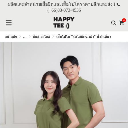
ผลิตและจำหน่ายเสื้อยืดและเสื้อโปโลราคาปลีกและส่ง l
(+66)
83-073-4536
0
หน้าหลัก
...
สินค้ามาใหม่
เสื้อโปโล "รุ่นไม่มีกระเป๋า" สีชาเขียว