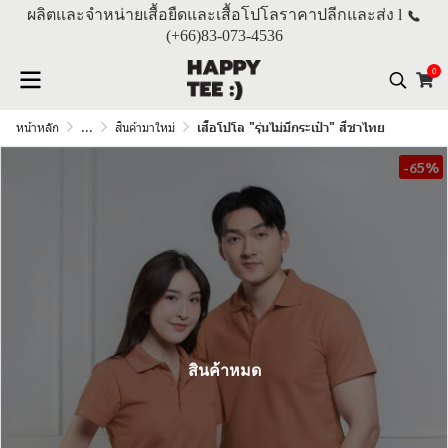
ผลิตและจำหน่ายเสื้อยืดและเสื้อโปโลราคาปลีกและส่ง l
(+66)
83-073-4536
0
หน้าหลัก
...
สินค้ามาใหม่
เสื้อโปโล "รุ่นไม่มีกระเป๋า" สีชาไทย
-65%
สินค้าหมด