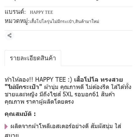
แบรนด์:
HAPPY TEE
หมวดหมู่:
เสื้อโปโลรุ่นไม่มีกระเป๋า
,
สินค้ามาใหม่
แชร์
รายละเอียดสินค้า
ท้าให้ลอง!! HAPPY TEE :)
เสื้อโปโล ทรงสวย
"ไม่มีกระเป๋า"
ผ้านุ่ม คุณภาพดี ไม่ต้องรีด ใส่ได้ทั้ง
ชายและหญิง มีถึงไซส์ 5XL รอบอก61 สินค้า
คุณภาพ ราคาผู้ผลิตโดยตรง
คุณสมบัติ :
ผลิตจากผ้าโพลีเอสเตอร์อย่างดี สัมผัสนุ่ม ใส่
สบาย