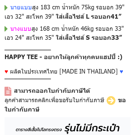
นายแบบ
สูง 183 cm น้ำหนัก 75kg รอบอก 39"
เอว 32" สะโพก 39"
ใส่เสื้อไซส์ L รอบอก41”
นางแบบ
สูง 168 cm น้ำหนัก 46kg รอบอก 33"
เอว 24" สะโพก 35"
ใส่เสื้อไซส์ S รอบอก33”
––––––––––––––
HAPPY TEE - อยากให้ลูกค้าทุกคนแฮปปี้ :)
♥
ผลิตในประเทศไทย [MADE IN THAILAND]
♥
––––––––––––––
สามารถออกใบกำกับภาษีได้
ลูกค้าสามารถคลิกเพื่อขอรับใบกำกับภาษี
ขอ
ใบกำกับภาษี