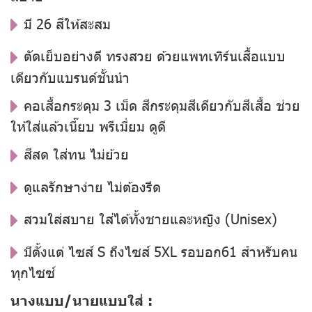
มี 26 สีให้สะสม
ตัดเย็บอย่างดี ทรงสวย ด้วยแพทเทิร์นเสื้อแบบ
เดียวกับแบรนด์ชั้นนำ
คอเสื้อกระดุม 3 เม็ด สีกระดุมสีเดียวกับสีเสื้อ ช่วย
ให้ใส่แล้วเนี๊ยบ พรีเมี่ยม ดูดี
สีสด ใส่ทน ไม่ย้วย
ดูแลรักษาง่าย ไม่ต้องรีด
สวมใส่สบาย ใส่ได้ทั้งชายและหญิง (Unisex)
มีตั้งแต่ ไซส์ S ถึงไซส์ 5XL รอบอก61 สำหรับคน
ทุกไซซ์
นางแบบ/นายแบบใส่ :