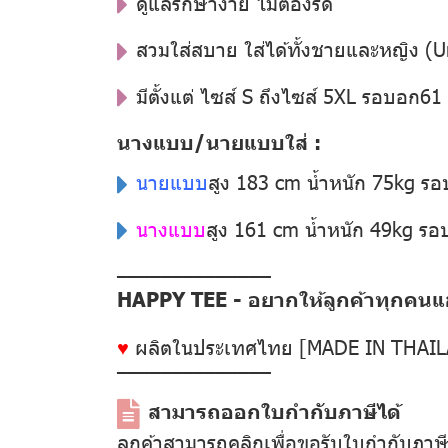
ดูแลรักษาง่าย ไม่ต้องรีด
สวมใส่สบาย ใส่ได้ทั้งชายและหญิง (U
มีตั้งแต่ ไซส์ S ถึงไซส์ 5XL รอบอก6
นางแบบ/นายแบบใส่ :
นายแบบ
สูง 183 cm น้ำหนัก 75kg ร
นางแบบ
สูง 161 cm น้ำหนัก 49kg ร
––––––––––––––
HAPPY TEE - อยากให้ลูกค้าทุกคนแฮป
♥
ผลิตในประเทศไทย [MADE IN THAI
––––––––––––––
สามารถออกใบกำกับภาษีได้
ลูกค้าสามารถคลิกเพื่อขอรับใบกำกับภาษ