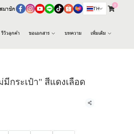
0
สมาชิก
TH
รีวิวลูกค้า
ขอเอกสาร
บทความ
เพิ่มเติม
ไม่มีกระเป๋า" สีแดงเลือด
แชร์