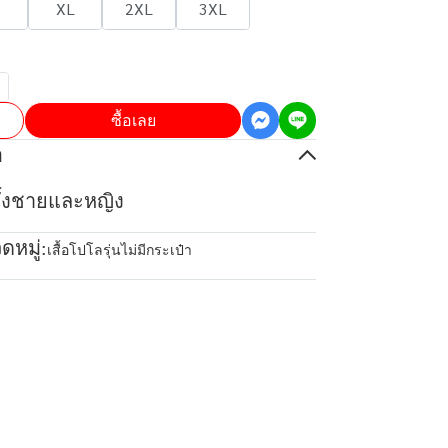
XL
2XL
3XL
ซื้อเลย
อ
้ทั้งชายและหญิง
ดหมู่:
เสื้อโปโลรุ่นไม่มีกระเป๋า