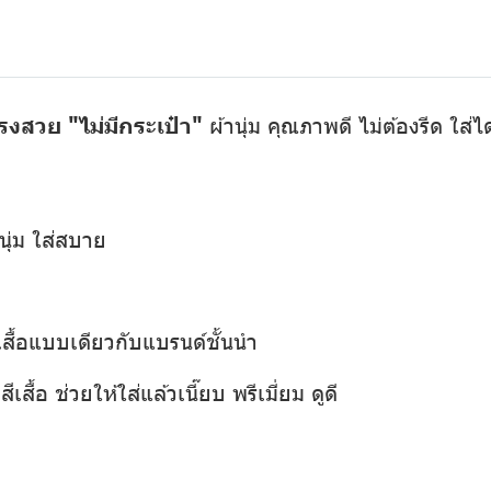
รงสวย "ไม่มีกระเป๋า"
ผ้านุ่ม คุณภาพดี ไม่ต้องรีด ใส่
นุ่ม ใส่สบาย
เสื้อแบบเดียวกับแบรนด์ชั้นนำ
เสื้อ ช่วยให้ใส่แล้วเนี๊ยบ พรีเมี่ยม ดูดี