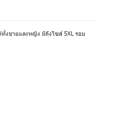
ได้ทั้งชายและหญิง มีถึงไซส์ 5XL รอบ