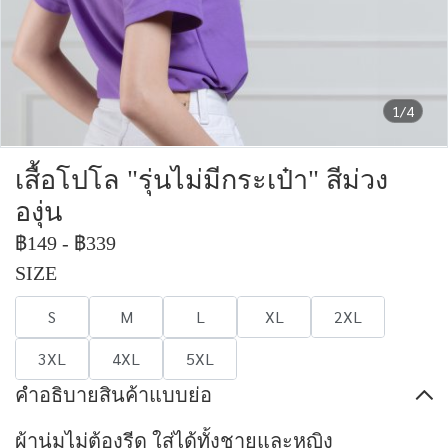
1/4
เสื้อโปโล "รุ่นไม่มีกระเป๋า" สีม่วง
องุ่น
฿149
-
฿339
SIZE
S
M
L
XL
2XL
3XL
4XL
5XL
คำอธิบายสินค้าแบบย่อ
ผ้านุ่มไม่ต้องรีด ใส่ได้ทั้งชายและหญิง