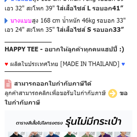
เอว 32" สะโพก 39"
ใส่เสื้อไซส์ L รอบอก41”
นางแบบ
สูง 168 cm น้ำหนัก 46kg รอบอก 33"
เอว 24" สะโพก 35"
ใส่เสื้อไซส์ S รอบอก33”
––––––––––––––
HAPPY TEE - อยากให้ลูกค้าทุกคนแฮปปี้ :)
♥
ผลิตในประเทศไทย [MADE IN THAILAND]
♥
––––––––––––––
สามารถออกใบกำกับภาษีได้
ลูกค้าสามารถคลิกเพื่อขอรับใบกำกับภาษี
ขอ
ใบกำกับภาษี