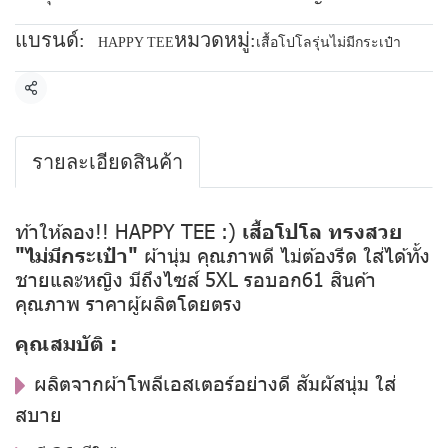
แบรนด์:
หมวดหมู่:
HAPPY TEE
เสื้อโปโลรุ่นไม่มีกระเป๋า
แชร์
รายละเอียดสินค้า
ท้าให้ลอง!! HAPPY TEE :)
เสื้อโปโล ทรงสวย
"ไม่มีกระเป๋า"
ผ้านุ่ม คุณภาพดี ไม่ต้องรีด ใส่ได้ทั้ง
ชายและหญิง มีถึงไซส์ 5XL รอบอก61 สินค้า
คุณภาพ ราคาผู้ผลิตโดยตรง
คุณสมบัติ :
ผลิตจากผ้าโพลีเอสเตอร์อย่างดี สัมผัสนุ่ม ใส่
สบาย