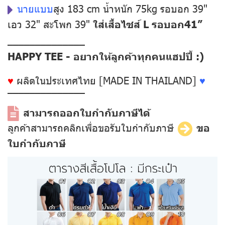
นายแบบ
สูง 183 cm น้ำหนัก 75kg รอบอก 39"
เอว 32" สะโพก 39"
ใส่เสื้อไซส์ L รอบอก41”
––––––––––––––
HAPPY TEE - อยากให้ลูกค้าทุกคนแฮปปี้ :)
♥
ผลิตในประเทศไทย [MADE IN THAILAND]
♥
––––––––––––––
สามารถออกใบกำกับภาษีได้
ลูกค้าสามารถคลิกเพื่อขอรับใบกำกับภาษี
ขอ
ใบกำกับภาษี