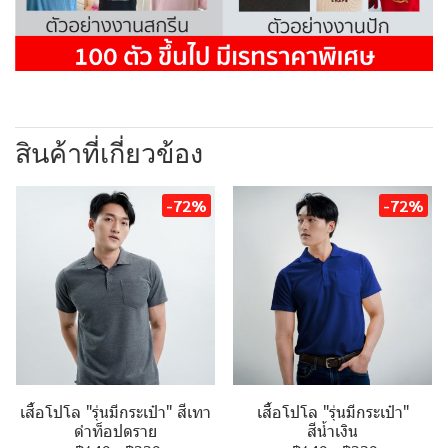
สินค้าที่เกี่ยวข้อง
-72%
-72%
เสื้อโปโล "รุ่นมีกระเป๋า" สีเทา
เสื้อโปโล "รุ่นมีกระเป๋า"
ดำท็อปดราย
สีน้ำเงิน