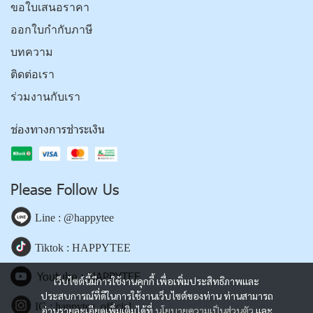
ขอใบเสนอราคา
ออกใบกำกับภาษี
บทความ
ติดต่อเรา
ร่วมงานกับเรา
ช่องทางการชำระเงิน
Please Follow Us
Line : @happytee
Tiktok : HAPPYTEE
Youtube : HAPPYTEE
เว็บไซต์นี้มีการใช้งานคุกกี้ เพื่อเพิ่มประสิทธิภาพและ
ประสบการณ์ที่ดีในการใช้งานเว็บไซต์ของท่าน ท่านสามารถ
IG : happytee_official
อ่านรายละเอียดเพิ่มเติมได้ที่
นโยบายความเป็นส่วนตัว
และ