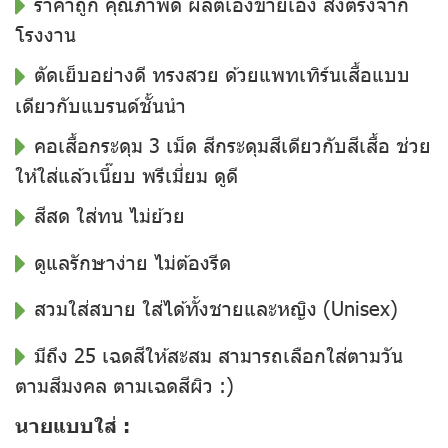
ราคาถูก คุณภาพดี ผลิตเองขายเอง ส่งตรงจาก
โรงงาน
ตัดเย็บอย่างดี ทรงสวย ด้วยแพทเทิร์นเสื้อแบบ
เดียวกับแบรนด์ชั้นนำ
คอเสื้อกระดุม 3 เม็ด สีกระดุมสีเดียวกับสีเสื้อ ช่วย
ให้ใส่แล้วเนี๊ยบ พรีเมี่ยม ดูดี
สีสด ใส่ทน ไม่ย้วย
ดูแลรักษาง่าย ไม่ต้องรีด
สวมใส่สบาย ใส่ได้ทั้งชายและหญิง (Unisex)
มีถึง 25 เฉดสีให้สะสม สามารถเลือกใส่ตามวัน
ตามสีมงคล ตามเฉดสีผิว :)
นายแบบใส่ :