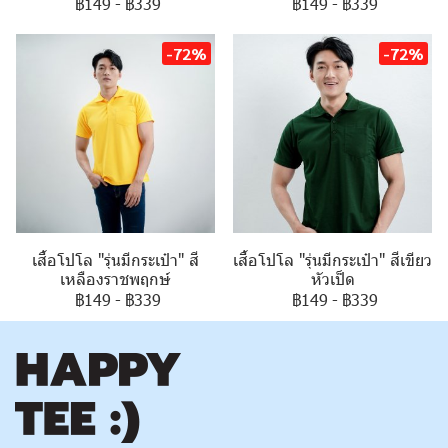
฿149
-
฿339
฿149
-
฿339
-72%
-72%
เสื้อโปโล "รุ่นมีกระเป๋า" สี
เสื้อโปโล "รุ่นมีกระเป๋า" สีเขียว
เหลืองราชพฤกษ์
หัวเป็ด
฿149
-
฿339
฿149
-
฿339