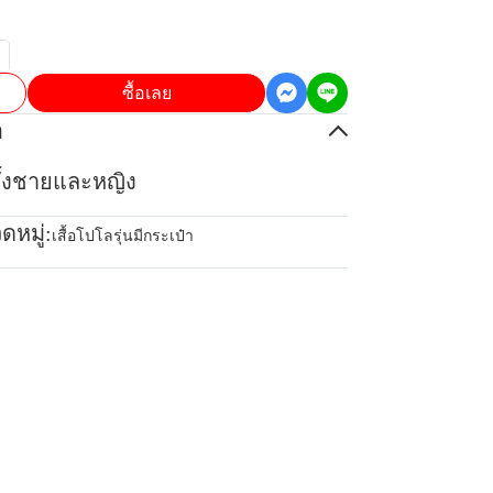
ซื้อเลย
อ
้ทั้งชายและหญิง
ดหมู่:
เสื้อโปโลรุ่นมีกระเป๋า