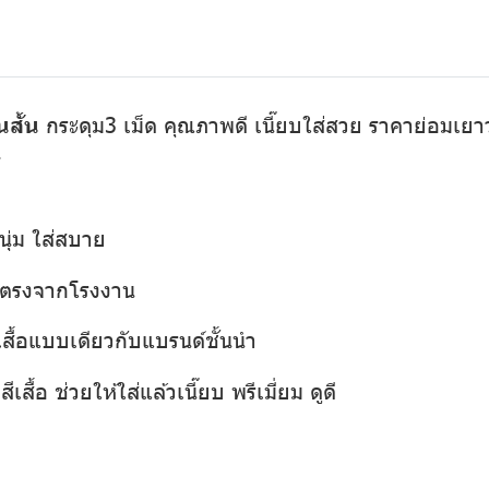
นสั้น
กระดุม3 เม็ด คุณภาพดี เนี๊ยบใส่สวย ราคาย่อมเยาว์ 
1
นุ่ม ใส่สบาย
่งตรงจากโรงงาน
เสื้อแบบเดียวกับแบรนด์ชั้นนำ
เสื้อ ช่วยให้ใส่แล้วเนี๊ยบ พรีเมี่ยม ดูดี