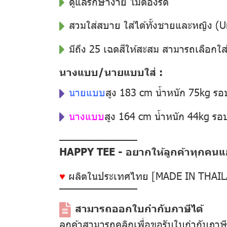
ดูแลรักษาง่าย ไม่ต้องรีด
สวมใส่สบาย ใส่ได้ทั้งชายและหญิง (U
มีถึง 25 เฉดสีให้สะสม สามารถเลือกใส
นางแบบ/นายแบบใส่ :
นายแบบ
สูง 183 cm น้ำหนัก 75kg ร
นางแบบ
สูง 164 cm น้ำหนัก 44kg ร
––––––––––––––
HAPPY TEE - อยากให้ลูกค้าทุกคนแฮป
♥
ผลิตในประเทศไทย [MADE IN THAI
––––––––––––––
สามารถออกใบกำกับภาษีได้
ลูกค้าสามารถคลิกเพื่อขอรับใบกำกับภาษ