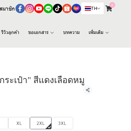
0
สมาชิก
TH
รีวิวลูกค้า
ขอเอกสาร
บทความ
เพิ่มเติม
มีกระเป๋า" สีแดงเลือดหมู
แชร์
XL
2XL
3XL