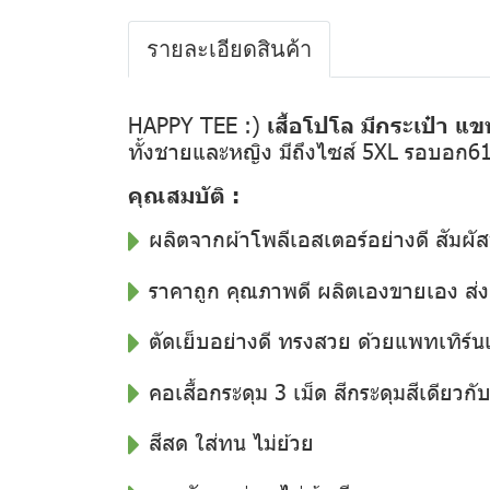
รายละเอียดสินค้า
HAPPY TEE :)
เสื้อโปโล มีกระเป๋า แข
ทั้งชายและหญิง มีถึงไซส์ 5XL รอบอก6
คุณสมบัติ :
ผลิตจากผ้าโพลีเอสเตอร์อย่างดี สัมผัส
ราคาถูก คุณภาพดี ผลิตเองขายเอง ส
ตัดเย็บอย่างดี ทรงสวย ด้วยแพทเทิร์น
คอเสื้อกระดุม 3 เม็ด สีกระดุมสีเดียวกับสี
สีสด ใส่ทน ไม่ย้วย