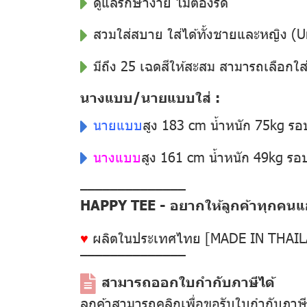
ดูแลรักษาง่าย ไม่ต้องรีด
สวมใส่สบาย ใส่ได้ทั้งชายและหญิง (U
มีถึง 25 เฉดสีให้สะสม สามารถเลือกใส
นางแบบ/นายแบบใส่ :
นายแบบ
สูง 183 cm น้ำหนัก 75kg ร
นางแบบ
สูง 161 cm น้ำหนัก 49kg ร
––––––––––––––
HAPPY TEE - อยากให้ลูกค้าทุกคนแฮป
♥
ผลิตในประเทศไทย [MADE IN THAI
––––––––––––––
สามารถออกใบกำกับภาษีได้
ลูกค้าสามารถคลิกเพื่อขอรับใบกำกับภาษ