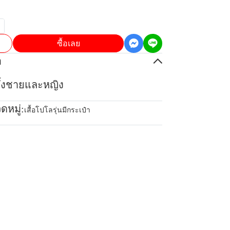
ซื้อเลย
อ
้ทั้งชายและหญิง
ดหมู่:
เสื้อโปโลรุ่นมีกระเป๋า