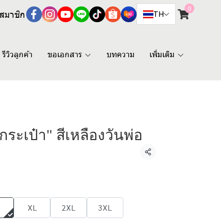
0
สมาชิก
TH
รีวิวลูกค้า
ขอเอกสาร
บทความ
เพิ่มเติม
ีกระเป๋า" สีเหลืองวันพ่อ
แชร์
XL
2XL
3XL