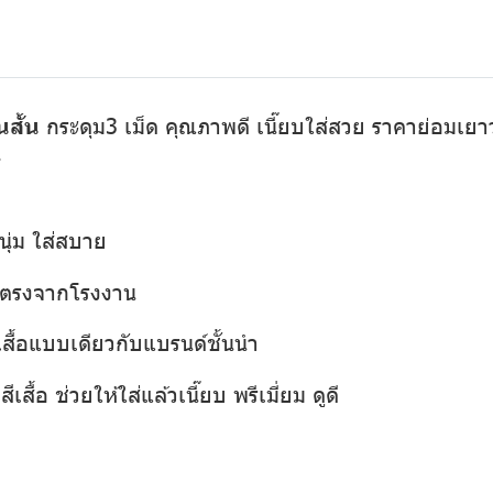
นสั้น
กระดุม3 เม็ด คุณภาพดี เนี๊ยบใส่สวย ราคาย่อมเยาว์ 
1
นุ่ม ใส่สบาย
่งตรงจากโรงงาน
เสื้อแบบเดียวกับแบรนด์ชั้นนำ
เสื้อ ช่วยให้ใส่แล้วเนี๊ยบ พรีเมี่ยม ดูดี