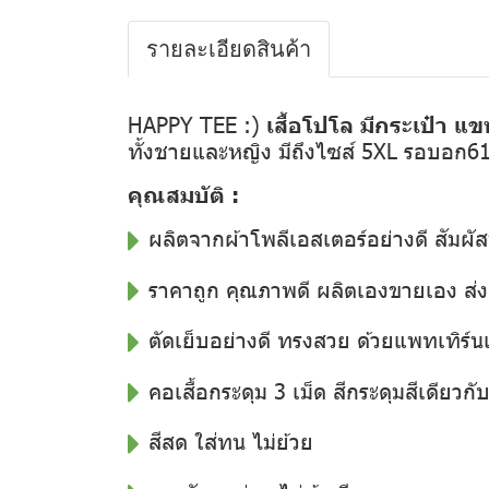
รายละเอียดสินค้า
HAPPY TEE :)
เสื้อโปโล มีกระเป๋า แข
ทั้งชายและหญิง มีถึงไซส์ 5XL รอบอก6
คุณสมบัติ :
ผลิตจากผ้าโพลีเอสเตอร์อย่างดี สัมผัส
ราคาถูก คุณภาพดี ผลิตเองขายเอง ส
ตัดเย็บอย่างดี ทรงสวย ด้วยแพทเทิร์น
คอเสื้อกระดุม 3 เม็ด สีกระดุมสีเดียวกับสี
สีสด ใส่ทน ไม่ย้วย