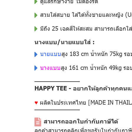
ดูแลรักษาง่าย ไม่ต้องรีด
สวมใส่สบาย ใส่ได้ทั้งชายและหญิง (U
มีถึง 25 เฉดสีให้สะสม สามารถเลือกใส
นางแบบ/นายแบบใส่ :
นายแบบ
สูง 183 cm น้ำหนัก 75kg ร
นางแบบ
สูง 161 cm น้ำหนัก 49kg ร
––––––––––––––
HAPPY TEE - อยากให้ลูกค้าทุกคนแฮป
♥
ผลิตในประเทศไทย [MADE IN THAI
––––––––––––––
สามารถออกใบกำกับภาษีได้
ลูกค้าสามารถคลิกเพื่อขอรับใบกำกับภาษ