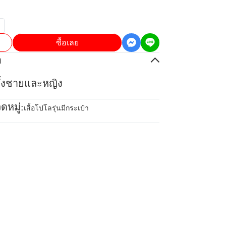
ซื้อเลย
อ
้ทั้งชายและหญิง
ดหมู่:
เสื้อโปโลรุ่นมีกระเป๋า