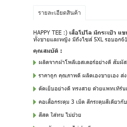
รายละเอียดสินค้า
HAPPY TEE :)
เสื้อโปโล มีกระเป๋า แข
ทั้งชายและหญิง มีถึงไซส์ 5XL รอบอก6
คุณสมบัติ :
ผลิตจากผ้าโพลีเอสเตอร์อย่างดี สัมผัส
ราคาถูก คุณภาพดี ผลิตเองขายเอง ส
ตัดเย็บอย่างดี ทรงสวย ด้วยแพทเทิร์น
คอเสื้อกระดุม 3 เม็ด สีกระดุมสีเดียวกับสี
สีสด ใส่ทน ไม่ย้วย