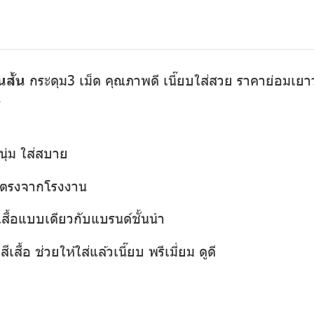
นสั้น
กระดุม3 เม็ด คุณภาพดี เนี๊ยบใส่สวย ราคาย่อมเยาว์ 
1
นุ่ม ใส่สบาย
่งตรงจากโรงงาน
เสื้อแบบเดียวกับแบรนด์ชั้นนำ
เสื้อ ช่วยให้ใส่แล้วเนี๊ยบ พรีเมี่ยม ดูดี