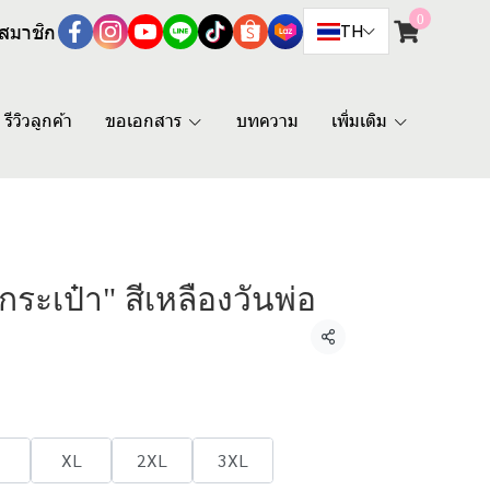
0
สมาชิก
TH
รีวิวลูกค้า
ขอเอกสาร
บทความ
เพิ่มเติม
ีกระเป๋า" สีเหลืองวันพ่อ
แชร์
XL
2XL
3XL