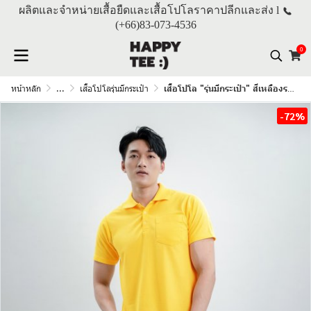
ผลิตและจำหน่ายเสื้อยืดและเสื้อโปโลราคาปลีกและส่ง l
(+66)
83-073-4536
0
หน้าหลัก
...
เสื้อโปโลรุ่นมีกระเป๋า
เสื้อโปโล "รุ่นมีกระเป๋า" สีเหลืองราชพฤกษ์
-72%