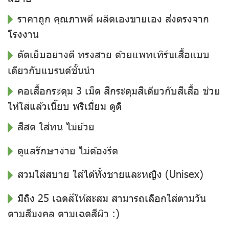
ราคาถูก คุณภาพดี ผลิตเองขายเอง ส่งตรงจาก
โรงงาน
ตัดเย็บอย่างดี ทรงสวย ด้วยแพทเทิร์นเสื้อแบบ
เดียวกับแบรนด์ชั้นนำ
คอเสื้อกระดุม 3 เม็ด สีกระดุมสีเดียวกับสีเสื้อ ช่วย
ให้ใส่แล้วเนี๊ยบ พรีเมี่ยม ดูดี
สีสด ใส่ทน ไม่ย้วย
ดูแลรักษาง่าย ไม่ต้องรีด
สวมใส่สบาย ใส่ได้ทั้งชายและหญิง (Unisex)
มีถึง 25 เฉดสีให้สะสม สามารถเลือกใส่ตามวัน
ตามสีมงคล ตามเฉดสีผิว :)