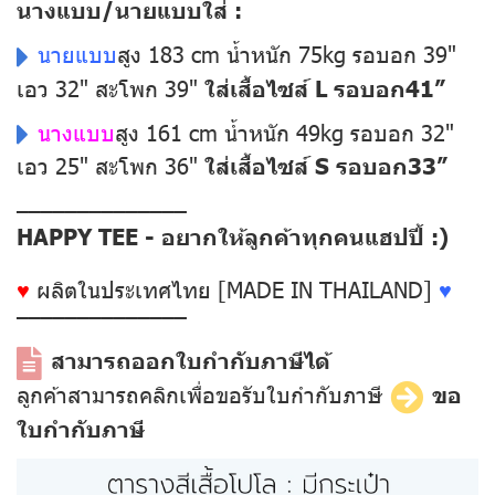
นางแบบ/นายแบบใส่ :
นายแบบ
สูง 183 cm น้ำหนัก 75kg รอบอก 39"
เอว 32" สะโพก 39"
ใส่เสื้อไซส์ L รอบอก41”
นางแบบ
สูง 161 cm น้ำหนัก 49kg รอบอก 32"
เอว 25" สะโพก 36"
ใส่เสื้อไซส์ S รอบอก33”
––––––––––––––
HAPPY TEE - อยากให้ลูกค้าทุกคนแฮปปี้ :)
♥
ผลิตในประเทศไทย [MADE IN THAILAND]
♥
––––––––––––––
สามารถออกใบกำกับภาษีได้
ลูกค้าสามารถคลิกเพื่อขอรับใบกำกับภาษี
ขอ
ใบกำกับภาษี