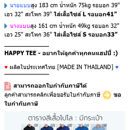
นายแบบ
สูง 183 cm น้ำหนัก 75kg รอบอก 39"
เอว 32" สะโพก 39"
ใส่เสื้อไซส์ L รอบอก41”
นางแบบ
สูง 161 cm น้ำหนัก 49kg รอบอก 32"
เอว 25" สะโพก 36"
ใส่เสื้อไซส์ S รอบอก33”
––––––––––––––
HAPPY TEE - อยากให้ลูกค้าทุกคนแฮปปี้ :)
♥
ผลิตในประเทศไทย [MADE IN THAILAND]
♥
––––––––––––––
สามารถออกใบกำกับภาษีได้
ลูกค้าสามารถคลิกเพื่อขอรับใบกำกับภาษี
ขอ
ใบกำกับภาษี