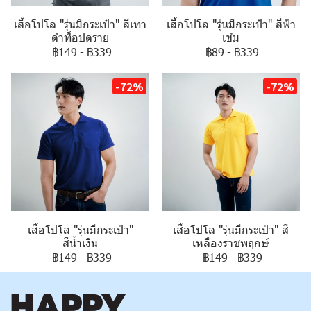
เสื้อโปโล "รุ่นมีกระเป๋า" สีเทา
เสื้อโปโล "รุ่นมีกระเป๋า" สีฟ้า
ดำท็อปดราย
เข้ม
฿149
-
฿339
฿89
-
฿339
-72%
-72%
เสื้อโปโล "รุ่นมีกระเป๋า"
เสื้อโปโล "รุ่นมีกระเป๋า" สี
สีน้ำเงิน
เหลืองราชพฤกษ์
฿149
-
฿339
฿149
-
฿339