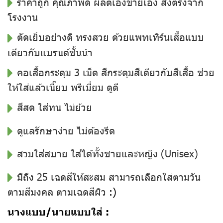
ราคาถูก คุณภาพดี ผลิตเองขายเอง ส่งตรงจาก
โรงงาน
ตัดเย็บอย่างดี ทรงสวย ด้วยแพทเทิร์นเสื้อแบบ
เดียวกับแบรนด์ชั้นนำ
คอเสื้อกระดุม 3 เม็ด สีกระดุมสีเดียวกับสีเสื้อ ช่วย
ให้ใส่แล้วเนี๊ยบ พรีเมี่ยม ดูดี
สีสด ใส่ทน ไม่ย้วย
ดูแลรักษาง่าย ไม่ต้องรีด
สวมใส่สบาย ใส่ได้ทั้งชายและหญิง (Unisex)
มีถึง 25 เฉดสีให้สะสม สามารถเลือกใส่ตามวัน
ตามสีมงคล ตามเฉดสีผิว
:)
นางแบบ/นายแบบใส่ :