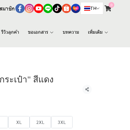
0
สมาชิก
TH
รีวิวลูกค้า
ขอเอกสาร
บทความ
เพิ่มเติม
มีกระเป๋า" สีแดง
แชร์
XL
2XL
3XL