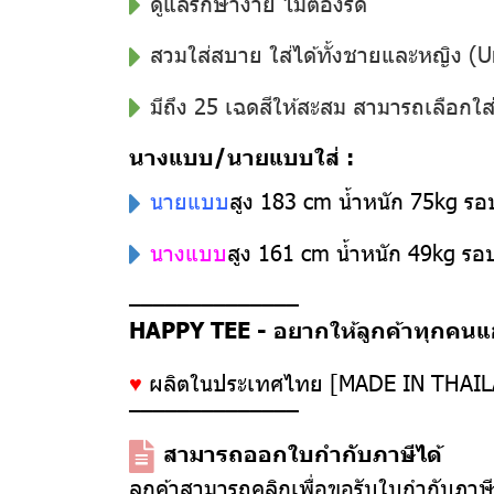
ดูแลรักษาง่าย ไม่ต้องรีด
สวมใส่สบาย ใส่ได้ทั้งชายและหญิง (U
มีถึง 25 เฉดสีให้สะสม สามารถเลือกใ
นางแบบ/นายแบบใส่ :
นายแบบ
สูง 183 cm น้ำหนัก 75kg ร
นางแบบ
สูง 161 cm น้ำหนัก 49kg ร
––––––––––––––
HAPPY TEE - อยากให้ลูกค้าทุกคนแฮป
♥
ผลิตในประเทศไทย [MADE IN THAI
––––––––––––––
สามารถออกใบกำกับภาษีได้
ลูกค้าสามารถคลิกเพื่อขอรับใบกำกับภาษ