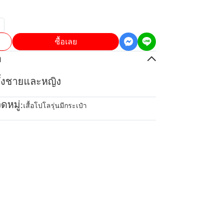
ซื้อเลย
อ
้ทั้งชายและหญิง
ดหมู่:
เสื้อโปโลรุ่นมีกระเป๋า