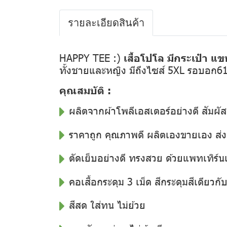
รายละเอียดสินค้า
HAPPY TEE :)
เสื้อโปโล มีกระเป๋า แข
ทั้งชายและหญิง มีถึงไซส์ 5XL รอบอก6
คุณสมบัติ :
ผลิตจากผ้าโพลีเอสเตอร์อย่างดี สัมผัส
ราคาถูก คุณภาพดี ผลิตเองขายเอง ส
ตัดเย็บอย่างดี ทรงสวย ด้วยแพทเทิร์น
คอเสื้อกระดุม 3 เม็ด สีกระดุมสีเดียวกับสี
สีสด ใส่ทน ไม่ย้วย