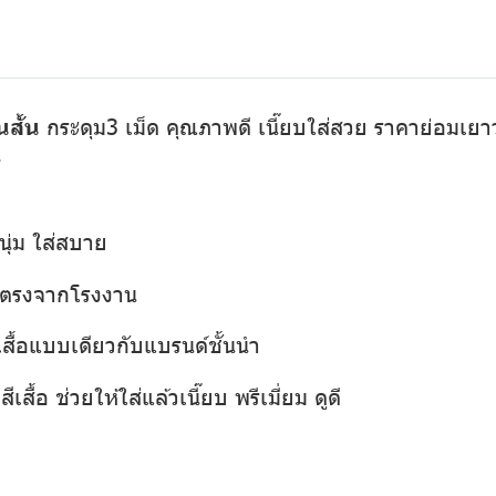
นสั้น
กระดุม3 เม็ด คุณภาพดี เนี๊ยบใส่สวย ราคาย่อมเยาว์ 
1
นุ่ม ใส่สบาย
่งตรงจากโรงงาน
เสื้อแบบเดียวกับแบรนด์ชั้นนำ
เสื้อ ช่วยให้ใส่แล้วเนี๊ยบ พรีเมี่ยม ดูดี