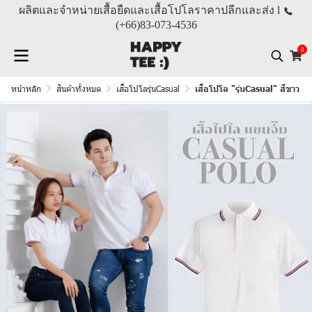
ผลิตและจำหน่ายเสื้อยืดและเสื้อโปโลราคาปลีกและส่ง l
(+66)
83-073-4536
0
หน้าหลัก
สินค้าทั้งหมด
เสื้อโปโลรุ่นCasual
เสื้อโปโล "รุ่นCasual" สีขาว