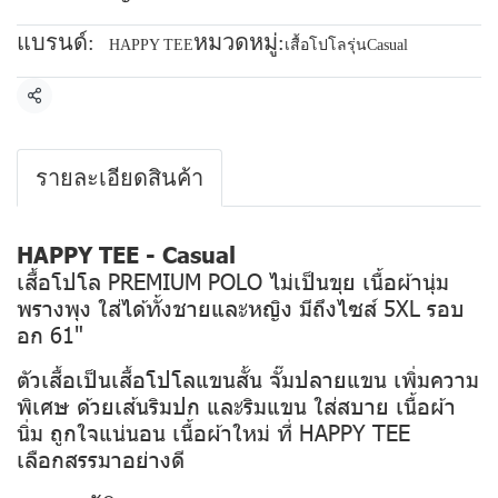
แบรนด์:
หมวดหมู่:
HAPPY TEE
เสื้อโปโลรุ่นCasual
แชร์
รายละเอียดสินค้า
HAPPY TEE - Casual
เสื้อโปโล PREMIUM POLO ไม่เป็นขุย เนื้อผ้านุ่ม
พรางพุง ใส่ได้ทั้งชายและหญิง มีถึงไซส์ 5XL รอบ
อก 61"
ตัวเสื้อเป็นเสื้อโปโลแขนสั้น จั๊มปลายแขน เพิ่มความ
พิเศษ ด้วยเส้นริมปก และริมแขน ใส่สบาย เนื้อผ้า
นิ่ม ถูกใจแน่นอน เนื้อผ้าใหม่ ที่ HAPPY TEE
เลือกสรรมาอย่างดี