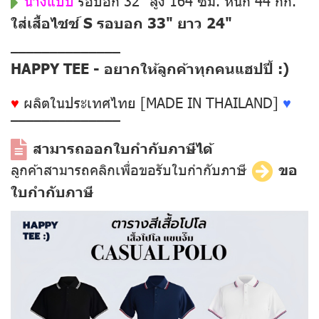
นางแบบ
รอบอก 32" สูง 164 ซม. หนัก 44 กก.
ใส่เสื้อไซซ์ S รอบอก 33" ยาว 24"
––––––––––––––
HAPPY TEE - อยากให้ลูกค้าทุกคนแฮปปี้ :)
♥
ผลิตในประเทศไทย [MADE IN THAILAND]
♥
––––––––––––––
สามารถออกใบกำกับภาษีได้
ลูกค้าสามารถคลิกเพื่อขอรับใบกำกับภาษี
ขอ
ใบกำกับภาษี