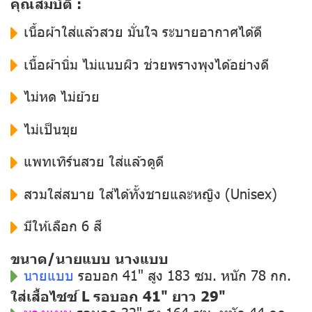
คุณสมบัติ :
เนื้อผ้าใส่แล้วสวย มั่นใจ ระบายอากาศได้ดี
เนื้อผ้านิ่ม ไม่แนบผิว ช่วยพรางพุงได้อย่างดี
ไม่หด ไม่ย้วย
ไม่เป็นขุย
แพทเทิร์นสวย ใส่แล้วดูดี
สวมใส่สบาย ใส่ได้ทั้งชายและหญิง (Unisex)
มีให้เลือก 6 สี
ขนาด/นายแบบ นางแบบ
นายแบบ
รอบอก 41" สูง 183 ซม. หนัก 78 กก.
ใส่เสื้อไซซ์ L รอบอก 41" ยาว 29"