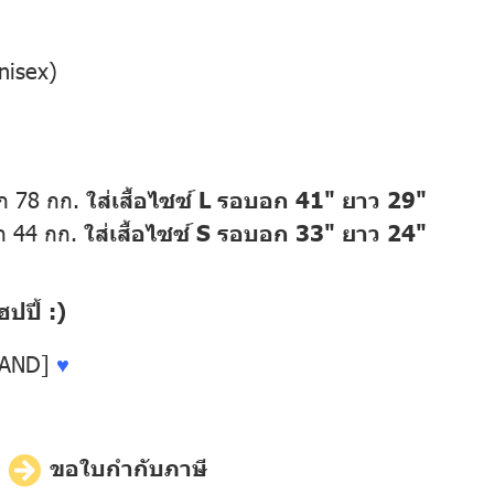
nisex)
ัก 78 กก.
ใส่เสื้อไซซ์ L รอบอก 41" ยาว 29"
ก 44 กก.
ใส่เสื้อไซซ์ S รอบอก 33" ยาว 24"
ปี้ :)
LAND]
♥
ี
ขอใบกำกับภาษี