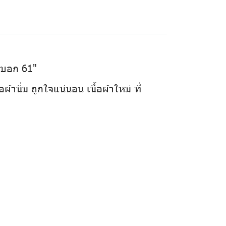
รอบอก 61"
้านิ่ม ถูกใจแน่นอน เนื้อผ้าใหม่ ที่