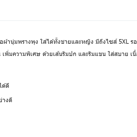
อผ้านุ่มพรางพุง ใส่ได้ทั้งชายและหญิง มีถึงไซส์ 5XL 
 เพิ่มความพิเศษ ด้วยเส้นริมปก และริมแขน ใส่สบาย เนื้อผ
ด้ดี
่างดี