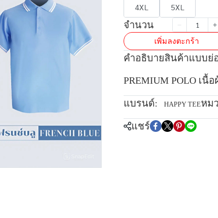
4XL
5XL
จำนวน
เพิ่มลงตะกร้า
คำอธิบายสินค้าแบบย่
PREMIUM POLO เนื้อผ้า
แบรนด์:
หมว
HAPPY TEE
แชร์