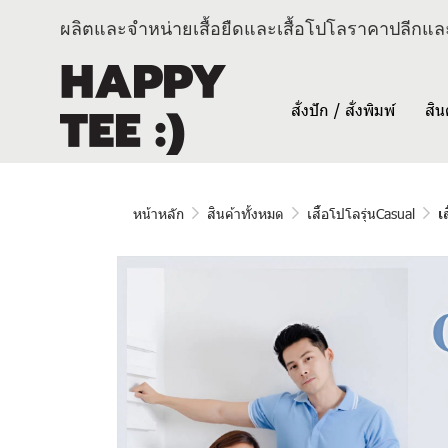
ผลิตและจำหน่ายเสื้อยืดและเสื้อโปโลราคาปลีกและ
สั่งปัก / สั่งพิมพ์
สิน
หน้าหลัก
สินค้าทั้งหมด
เสื้อโปโลรุ่นCasual
เ