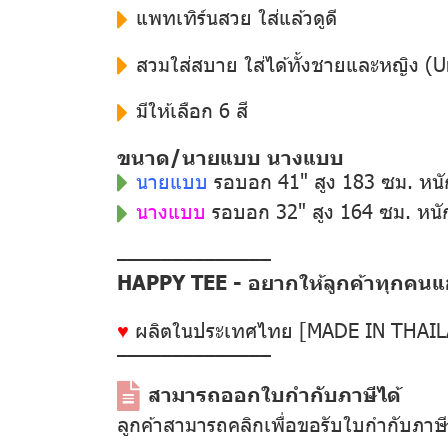
แพทเทิร์นสวย ใส่แล้วดูดี
สวมใส่สบาย ใส่ได้ทั้งชายและหญิง (U
มีให้เลือก 6 สี
ขนาด/นายแบบ นางแบบ
นายแบบ
รอบอก 41" สูง 183 ซม. หน
นางแบบ
รอบอก 32" สูง 164 ซม. หนั
––––––––––––––
HAPPY TEE - อยากให้ลูกค้าทุกคนแฮป
♥
ผลิตในประเทศไทย [MADE IN THAI
––––––––––––––
สามารถออกใบกำกับภาษีได้
ลูกค้าสามารถคลิกเพื่อขอรับใบกำกับภาษ