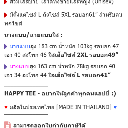
สวมใส่สบาย ใส่ได้ทั้งชายและหญิง (Unisex)
มีตั้งแต่ไซส์ L ถึงไซส์ 5XL รอบอก61” สำหรับคน
ทุกไซส์
นางแบบ/นายแบบใส่ :
นายแบบ
สูง 183 cm น้ำหนัก 103kg รอบอก 47
เอว 40 สะโพก 46
ใส่เสื้อไซส์ 2XL รอบอก49”
นางแบบ
สูง 163 cm น้ำหนัก 78kg รอบอก 40
เอว 34 สะโพก 44
ใส่เสื้อไซส์ L รอบอก41”
––––––––––––––
HAPPY TEE - อยากให้ลูกค้าทุกคนแฮปปี้ :)
♥
ผลิตในประเทศไทย [MADE IN THAILAND]
♥
––––––––––––––
สามารถออกใบกำกับภาษีได้