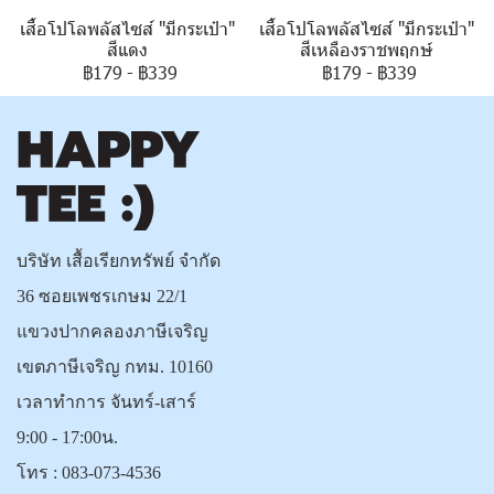
เสื้อโปโลพลัสไซส์ "มีกระเป๋า"
เสื้อโปโลพลัสไซส์ "มีกระเป๋า"
สีแดง
สีเหลืองราชพฤกษ์
฿179
-
฿339
฿179
-
฿339
บริษัท เสื้อเรียกทรัพย์ จำกัด
36 ซอยเพชรเกษม 22/1
แขวงปากคลองภาษีเจริญ
เขตภาษีเจริญ กทม. 10160
เวลาทำการ จันทร์-เสาร์
9:00 - 17:00น.
โทร :
083-073-4536