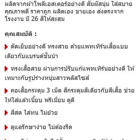
ผลิตจากผ้าโพลีเอสเตอร์อย่างดี สัมผัสนุ่ม ใส่สบาย
คุณภาพดี ราคาถูก ผลิตเอง ขายเอง ส่งตรงจาก
โรงงาน มี 26 สีให้สะสม
คุณสมบัติ :
ตัดเย็บอย่างดี ทรงสวย ด้วยแพทเทิร์นเสื้อแบบ
เดียวกับแบรนด์ชั้นนำ
ทรงเสื้อสวย ผ่านการปรับแก้แพทเทิร์นอย่างดี ให้
เหมาะกับรูปร่างหนุ่มสาวพลัสไซส์
คอเสื้อกระดุม 3 เม็ด สีกระดุมสีเดียวกับสีเสื้อ ช่วย
ให้ใส่แล้วเนี๊ยบ พรีเมี่ยม ดูดี
สีสด ใส่ทน ไม่ย้วย
ดูแลรักษาง่าย ไม่ต้องรีด