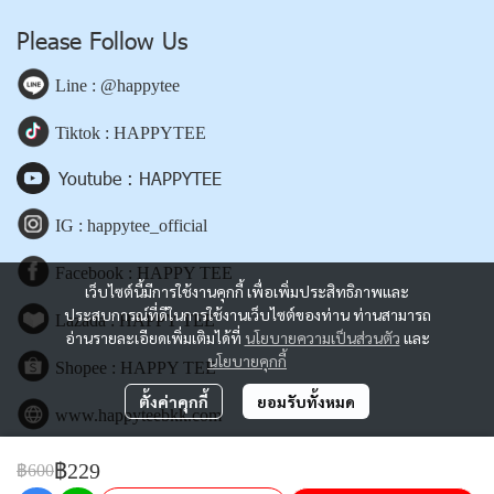
Please Follow Us
Line : @happytee
Tiktok : HAPPYTEE
Youtube : HAPPYTEE
IG : happytee_official
Facebook : HAPPY TEE
เว็บไซต์นี้มีการใช้งานคุกกี้ เพื่อเพิ่มประสิทธิภาพและ
ประสบการณ์ที่ดีในการใช้งานเว็บไซต์ของท่าน ท่านสามารถ
Lazada : HAPPY TEE
อ่านรายละเอียดเพิ่มเติมได้ที่
นโยบายความเป็นส่วนตัว
และ
นโยบายคุกกี้
Shopee : HAPPY TEE
ตั้งค่าคุกกี้
ยอมรับทั้งหมด
www.happyteebkk.com
฿229
฿600