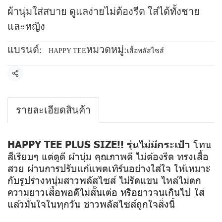
ผ้านุ่มใส่สบาย ดูแลง่ายไม่ต้องรีด ใส่ได้ทั้งชาย
และหญิง
แบรนด์:
หมวดหมู่:
HAPPY TEE
เสื้อพลัสไซส์
แชร์
รายละเอียดสินค้า
HAPPY TEE PLUS SIZE!! รุ่นไม่มีกระเป๋า
โทน
สีเรียบๆ แต่ดูดี ผ้านุ่ม คุณภาพดี ไม่ต้องรีด ทรงเสื้อ
สวย ผ่านการปรับแก้แพตเทิร์นอย่างใส่ใจ ให้เหมาะ
กับรูปร่างหนุ่มสาวพลัสไซส์ ไม่รัดแขน ไหล่ไม่ตก
ความยาวเสื้อพอดีไม่สั้นเต่อ หรือยาวจนเกินไป ใส่
แล้วมั่นใจในทุกวัน ชาวพลัสไซส์ถูกใจสิ่งนี้