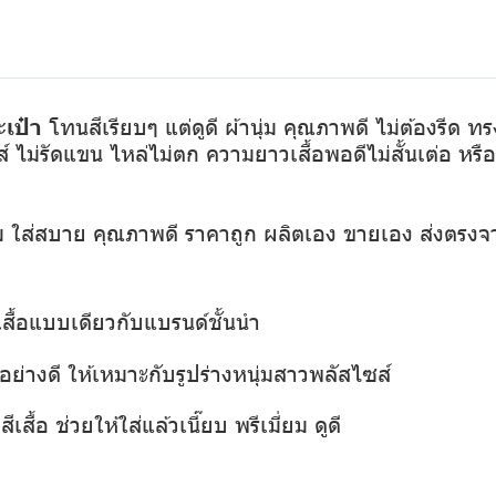
เป๋า
โทนสีเรียบๆ แต่ดูดี ผ้านุ่ม คุณภาพดี ไม่ต้องรีด 
์ ไม่รัดแขน ไหล่ไม่ตก ความยาวเสื้อพอดีไม่สั้นเต่อ หร
ุ่ม ใส่สบาย คุณภาพดี ราคาถูก ผลิตเอง ขายเอง ส่งตรงจ
เสื้อแบบเดียวกับแบรนด์ชั้นนำ
ย่างดี ให้เหมาะกับรูปร่างหนุ่มสาวพลัสไซส์
เสื้อ ช่วยให้ใส่แล้วเนี๊ยบ พรีเมี่ยม ดูดี