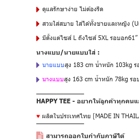
ดูแลรักษาง่าย ไม่ต้องรีด
สวมใส่สบาย ใส่ได้ทั้งชายและหญิง (U
มีตั้งแต่ไซส์ L ถึงไซส์ 5XL รอบอก61
นางแบบ/นายแบบใส่ :
นายแบบ
สูง 183 cm น้ำหนัก 103kg 
นางแบบ
สูง 163 cm น้ำหนัก 78kg ร
––––––––––––––
HAPPY TEE - อยากให้ลูกค้าทุกคนแฮป
♥
ผลิตในประเทศไทย [MADE IN THAI
––––––––––––––
สามารถออกใบกำกับภาษีได้