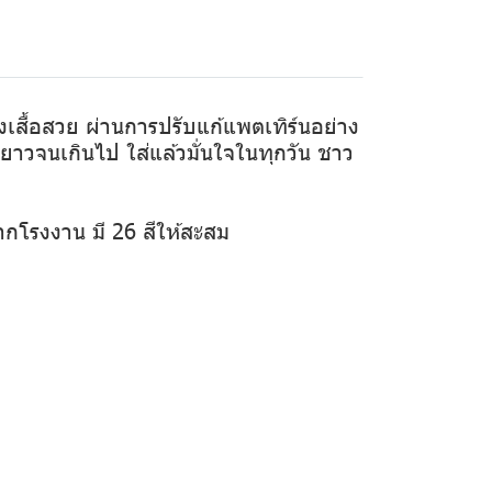
ทรงเสื้อสวย ผ่านการปรับแก้แพตเทิร์นอย่าง
ือยาวจนเกินไป ใส่แล้วมั่นใจในทุกวัน ชาว
ากโรงงาน มี 26 สีให้สะสม