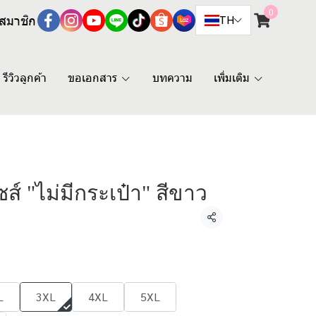
0
สมาชิก
TH
รีวิวลูกค้า
ขอเอกสาร
บทความ
เพิ่มเติม
ส์ "ไม่มีกระเป๋า" สีขาว
แชร์
L
3XL
4XL
5XL