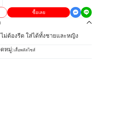
ซื้อเลย
อ
ยไม่ต้องรีด ใส่ได้ทั้งชายและหญิง
ดหมู่:
เสื้อพลัสไซส์