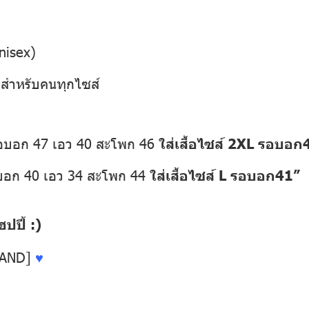
nisex)
” สำหรับคนทุกไซส์
รอบอก 47 เอว 40 สะโพก 46
ใส่เสื้อไซส์ 2XL รอบอก
อบอก 40 เอว 34 สะโพก 44
ใส่เสื้อไซส์ L รอบอก41”
ปี้ :)
LAND]
♥