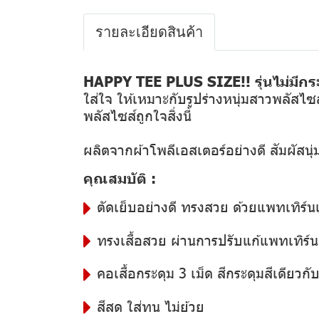
รายละเอียดสินค้า
HAPPY TEE PLUS SIZE!! รุ่นไม่มีกระ
ใส่ใจ ให้เหมาะกับรูปร่างหนุ่มสาวพลัสไซส
พลัสไซส์ถูกใจสิ่งนี้
ผลิตจากผ้าโพลีเอสเตอร์อย่างดี สัมผัสน
คุณสมบัติ :
ตัดเย็บอย่างดี ทรงสวย ด้วยแพทเทิร์น
ทรงเสื้อสวย ผ่านการปรับแก้แพทเทิร์นอ
คอเสื้อกระดุม 3 เม็ด สีกระดุมสีเดียวกับสี
สีสด ใส่ทน ไม่ย้วย