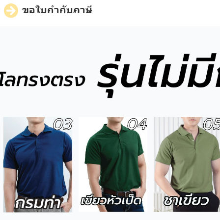
ี
ขอใบกำกับภาษี