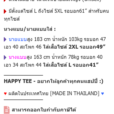
มีตั้งแต่ไซส์ L ถึงไซส์ 5XL รอบอก61” สำหรับคน
ทุกไซส์
นางแบบ/นายแบบใส่ :
นายแบบ
สูง 183 cm น้ำหนัก 103kg รอบอก 47
เอว 40 สะโพก 46
ใส่เสื้อไซส์ 2XL รอบอก49”
นางแบบ
สูง 163 cm น้ำหนัก 78kg รอบอก 40
เอว 34 สะโพก 44
ใส่เสื้อไซส์ L รอบอก41”
––––––––––––––
HAPPY TEE - อยากให้ลูกค้าทุกคนแฮปปี้ :)
♥
ผลิตในประเทศไทย [MADE IN THAILAND]
♥
––––––––––––––
สามารถออกใบกำกับภาษีได้