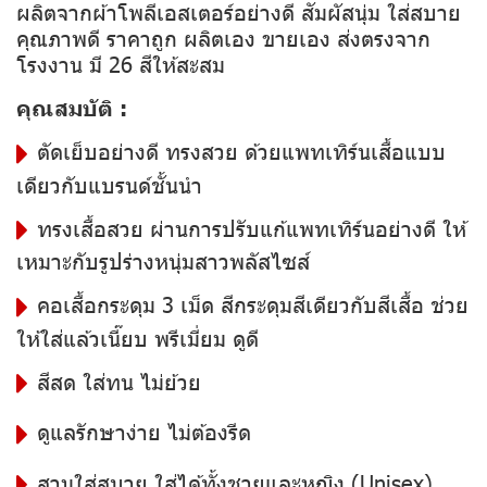
ผลิตจากผ้าโพลีเอสเตอร์อย่างดี สัมผัสนุ่ม ใส่สบาย
คุณภาพดี ราคาถูก ผลิตเอง ขายเอง ส่งตรงจาก
โรงงาน มี 26 สีให้สะสม
คุณสมบัติ :
ตัดเย็บอย่างดี ทรงสวย ด้วยแพทเทิร์นเสื้อแบบ
เดียวกับแบรนด์ชั้นนำ
ทรงเสื้อสวย ผ่านการปรับแก้แพทเทิร์นอย่างดี ให้
เหมาะกับรูปร่างหนุ่มสาวพลัสไซส์
คอเสื้อกระดุม 3 เม็ด สีกระดุมสีเดียวกับสีเสื้อ ช่วย
ให้ใส่แล้วเนี๊ยบ พรีเมี่ยม ดูดี
สีสด ใส่ทน ไม่ย้วย
ดูแลรักษาง่าย ไม่ต้องรีด
สวมใส่สบาย ใส่ได้ทั้งชายและหญิง (Unisex)