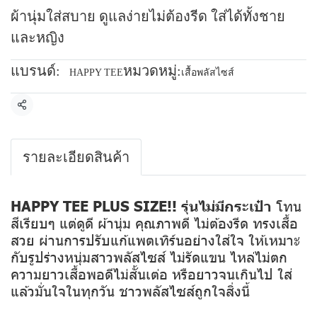
ผ้านุ่มใส่สบาย ดูแลง่ายไม่ต้องรีด ใส่ได้ทั้งชาย
และหญิง
แบรนด์:
หมวดหมู่:
HAPPY TEE
เสื้อพลัสไซส์
แชร์
รายละเอียดสินค้า
HAPPY TEE PLUS SIZE!! รุ่นไม่มีกระเป๋า
โทน
สีเรียบๆ แต่ดูดี ผ้านุ่ม คุณภาพดี ไม่ต้องรีด ทรงเสื้อ
สวย ผ่านการปรับแก้แพตเทิร์นอย่างใส่ใจ ให้เหมาะ
กับรูปร่างหนุ่มสาวพลัสไซส์ ไม่รัดแขน ไหล่ไม่ตก
ความยาวเสื้อพอดีไม่สั้นเต่อ หรือยาวจนเกินไป ใส่
แล้วมั่นใจในทุกวัน ชาวพลัสไซส์ถูกใจสิ่งนี้