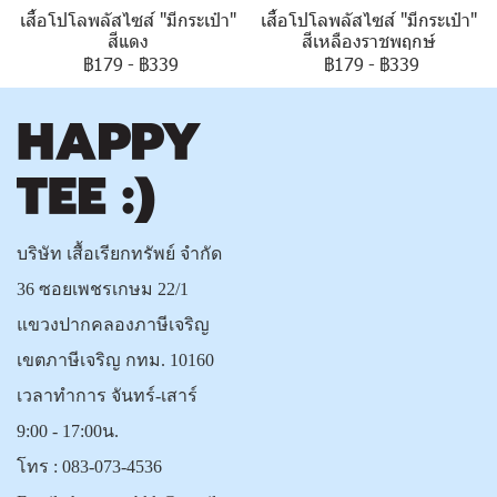
เสื้อโปโลพลัสไซส์ "มีกระเป๋า"
เสื้อโปโลพลัสไซส์ "มีกระเป๋า"
สีแดง
สีเหลืองราชพฤกษ์
฿179
-
฿339
฿179
-
฿339
บริษัท เสื้อเรียกทรัพย์ จำกัด
36 ซอยเพชรเกษม 22/1
แขวงปากคลองภาษีเจริญ
เขตภาษีเจริญ กทม. 10160
เวลาทำการ จันทร์-เสาร์
9:00 - 17:00น.
โทร :
083-073-4536