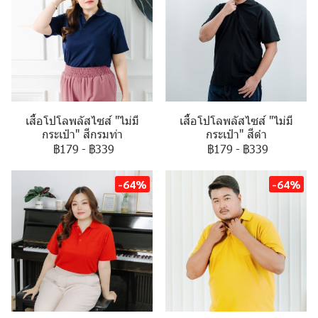
เสื้อโปโลพลัสไซส์ "ไม่มี
เสื้อโปโลพลัสไซส์ "ไม่มี
กระเป๋า" สีกรมท่า
กระเป๋า" สีดำ
฿179
-
฿339
฿179
-
฿339
-64%
-64%