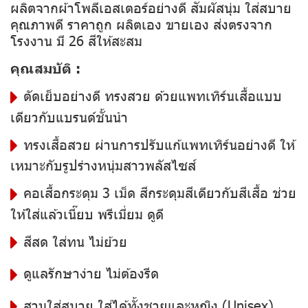
ผลิตจากผ้าโพลีเอสเตอร์อย่างดี สัมผัสนุ่ม ใส่สบาย
คุณภาพดี ราคาถูก ผลิตเอง ขายเอง ส่งตรงจาก
โรงงาน มี 26 สีให้สะสม
คุณสมบัติ :
ตัดเย็บอย่างดี ทรงสวย ด้วยแพทเทิร์นเสื้อแบบ
เดียวกับแบรนด์ชั้นนำ
ทรงเสื้อสวย ผ่านการปรับแก้แพทเทิร์นอย่างดี ให้
เหมาะกับรูปร่างหนุ่มสาวพลัสไซส์
คอเสื้อกระดุม 3 เม็ด สีกระดุมสีเดียวกับสีเสื้อ ช่วย
ให้ใส่แล้วเนี๊ยบ พรีเมี่ยม ดูดี
สีสด ใส่ทน ไม่ย้วย
ดูแลรักษาง่าย ไม่ต้องรีด
สวมใส่สบาย ใส่ได้ทั้งชายและหญิง (Unisex)