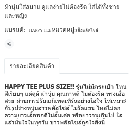
ผ้านุ่มใส่สบาย ดูแลง่ายไม่ต้องรีด ใส่ได้ทั้งชาย
และหญิง
แบรนด์:
หมวดหมู่:
HAPPY TEE
เสื้อพลัสไซส์
แชร์
รายละเอียดสินค้า
HAPPY TEE PLUS SIZE!! รุ่นไม่มีกระเป๋า
โทน
สีเรียบๆ แต่ดูดี ผ้านุ่ม คุณภาพดี ไม่ต้องรีด ทรงเสื้อ
สวย ผ่านการปรับแก้แพตเทิร์นอย่างใส่ใจ ให้เหมาะ
กับรูปร่างหนุ่มสาวพลัสไซส์ ไม่รัดแขน ไหล่ไม่ตก
ความยาวเสื้อพอดีไม่สั้นเต่อ หรือยาวจนเกินไป ใส่
แล้วมั่นใจในทุกวัน ชาวพลัสไซส์ถูกใจสิ่งนี้