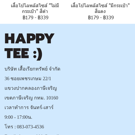
เสื้อโปโลพลัสไซส์ "ไม่มี
เสื้อโปโลพลัสไซส์ "มีกระเป๋า"
กระเป๋า" สีดำ
สีแดง
฿179
-
฿339
฿179
-
฿339
บริษัท เสื้อเรียกทรัพย์ จำกัด
36 ซอยเพชรเกษม 22/1
แขวงปากคลองภาษีเจริญ
เขตภาษีเจริญ กทม. 10160
เวลาทำการ จันทร์-เสาร์
9:00 - 17:00น.
โทร :
083-073-4536