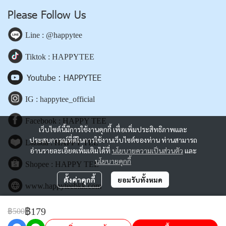
Please Follow Us
Line : @happytee
Tiktok : HAPPYTEE
Youtube : HAPPYTEE
IG : happytee_official
Facebook : HAPPY TEE
เว็บไซต์นี้มีการใช้งานคุกกี้ เพื่อเพิ่มประสิทธิภาพและ
ประสบการณ์ที่ดีในการใช้งานเว็บไซต์ของท่าน ท่านสามารถ
Lazada : HAPPY TEE
อ่านรายละเอียดเพิ่มเติมได้ที่
นโยบายความเป็นส่วนตัว
และ
นโยบายคุกกี้
Shopee : HAPPY TEE
ตั้งค่าคุกกี้
ยอมรับทั้งหมด
www.happyteebkk.com
฿179
฿500
Copyright | All Rights Reserved | Powered by happyteebkk.com