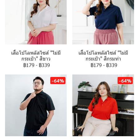
เสื้อโปโลพลัสไซส์ "ไม่มี
เสื้อโปโลพลัสไซส์ "ไม่มี
กระเป๋า" สีขาว
กระเป๋า" สีกรมท่า
฿179
-
฿339
฿179
-
฿339
-64%
-64%