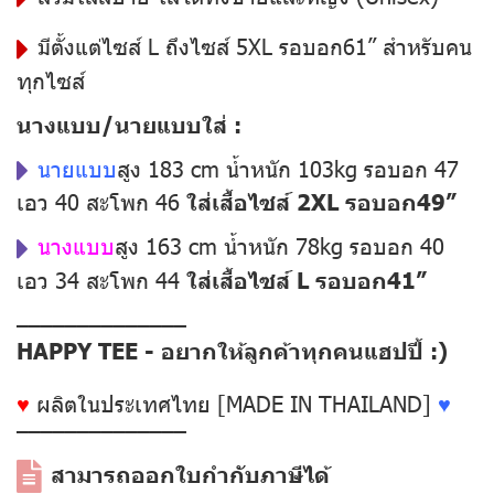
มีตั้งแต่ไซส์ L ถึงไซส์ 5XL รอบอก61” สำหรับคน
ทุกไซส์
นางแบบ/นายแบบใส่ :
นายแบบ
สูง 183 cm น้ำหนัก 103kg รอบอก 47
เอว 40 สะโพก 46
ใส่เสื้อไซส์ 2XL รอบอก49”
นางแบบ
สูง 163 cm น้ำหนัก 78kg รอบอก 40
เอว 34 สะโพก 44
ใส่เสื้อไซส์ L รอบอก41”
––––––––––––––
HAPPY TEE - อยากให้ลูกค้าทุกคนแฮปปี้ :)
♥
ผลิตในประเทศไทย [MADE IN THAILAND]
♥
––––––––––––––
สามารถออกใบกำกับภาษีได้