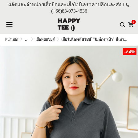
ผลิตและจำหน่ายเสื้อยืดและเสื้อโปโลราคาปลีกและส่ง l
(+66)
83-073-4536
0
หน้าหลัก
...
เสื้อพลัสไซส์
เสื้อโปโลพลัสไซส์ "ไม่มีกระเป๋า" สีเทาดำท๊อปดราย
-64%