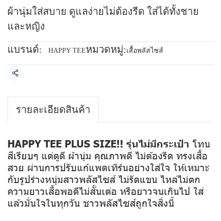
ผ้านุ่มใส่สบาย ดูแลง่ายไม่ต้องรีด ใส่ได้ทั้งชาย
และหญิง
แบรนด์:
หมวดหมู่:
HAPPY TEE
เสื้อพลัสไซส์
แชร์
รายละเอียดสินค้า
HAPPY TEE PLUS SIZE!! รุ่นไม่มีกระเป๋า
โทน
สีเรียบๆ แต่ดูดี ผ้านุ่ม คุณภาพดี ไม่ต้องรีด ทรงเสื้อ
สวย ผ่านการปรับแก้แพตเทิร์นอย่างใส่ใจ ให้เหมาะ
กับรูปร่างหนุ่มสาวพลัสไซส์ ไม่รัดแขน ไหล่ไม่ตก
ความยาวเสื้อพอดีไม่สั้นเต่อ หรือยาวจนเกินไป ใส่
แล้วมั่นใจในทุกวัน ชาวพลัสไซส์ถูกใจสิ่งนี้