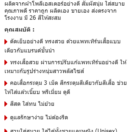
ผลิตจากผ้าโพลีเอสเตอร์อย่างดี สัมผัสนุ่ม ใส่สบาย
คุณภาพดี ราคาถูก ผลิตเอง ขายเอง ส่งตรงจาก
โรงงาน มี 26 สีให้สะสม
คุณสมบัติ :
ตัดเย็บอย่างดี ทรงสวย ด้วยแพทเทิร์นเสื้อแบบ
เดียวกับแบรนด์ชั้นนำ
ทรงเสื้อสวย ผ่านการปรับแก้แพทเทิร์นอย่างดี ให้
เหมาะกับรูปร่างหนุ่มสาวพลัสไซส์
คอเสื้อกระดุม 3 เม็ด สีกระดุมสีเดียวกับสีเสื้อ ช่วย
ให้ใส่แล้วเนี๊ยบ พรีเมี่ยม ดูดี
สีสด ใส่ทน ไม่ย้วย
ดูแลรักษาง่าย ไม่ต้องรีด
สวมใส่สบาย ใส่ได้ทั้งชายและหญิง (Unisex)