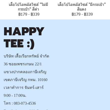
เสื้อโปโลพลัสไซส์ "ไม่มี
เสื้อโปโลพลัสไซส์ "มีกระเป๋า"
กระเป๋า" สีดำ
สีแดง
฿179
-
฿339
฿179
-
฿339
บริษัท เสื้อเรียกทรัพย์ จำกัด
36 ซอยเพชรเกษม 22/1
แขวงปากคลองภาษีเจริญ
เขตภาษีเจริญ กทม. 10160
เวลาทำการ จันทร์-เสาร์
9:00 - 17:00น.
โทร :
083-073-4536