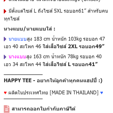
มีตั้งแต่ไซส์ L ถึงไซส์ 5XL รอบอก61” สำหรับคน
ทุกไซส์
นางแบบ/นายแบบใส่ :
นายแบบ
สูง 183 cm น้ำหนัก 103kg รอบอก 47
เอว 40 สะโพก 46
ใส่เสื้อไซส์ 2XL รอบอก49”
นางแบบ
สูง 163 cm น้ำหนัก 78kg รอบอก 40
เอว 34 สะโพก 44
ใส่เสื้อไซส์ L รอบอก41”
––––––––––––––
HAPPY TEE - อยากให้ลูกค้าทุกคนแฮปปี้ :)
♥
ผลิตในประเทศไทย [MADE IN THAILAND]
♥
––––––––––––––
สามารถออกใบกำกับภาษีได้