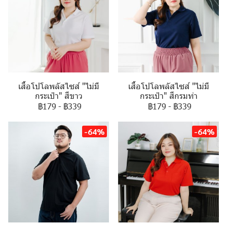
เสื้อโปโลพลัสไซส์ "ไม่มี
เสื้อโปโลพลัสไซส์ "ไม่มี
กระเป๋า" สีขาว
กระเป๋า" สีกรมท่า
฿179
-
฿339
฿179
-
฿339
-64%
-64%