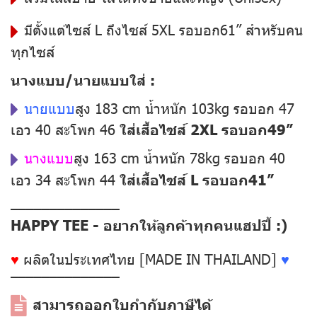
มีตั้งแต่ไซส์ L ถึงไซส์ 5XL รอบอก61” สำหรับคน
ทุกไซส์
นางแบบ/นายแบบใส่ :
นายแบบ
สูง 183 cm น้ำหนัก 103kg รอบอก 47
เอว 40 สะโพก 46
ใส่เสื้อไซส์ 2XL รอบอก49”
นางแบบ
สูง 163 cm น้ำหนัก 78kg รอบอก 40
เอว 34 สะโพก 44
ใส่เสื้อไซส์ L รอบอก41”
––––––––––––––
HAPPY TEE - อยากให้ลูกค้าทุกคนแฮปปี้ :)
♥
ผลิตในประเทศไทย [MADE IN THAILAND]
♥
––––––––––––––
สามารถออกใบกำกับภาษีได้