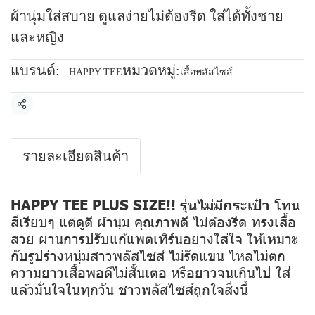
ผ้านุ่มใส่สบาย ดูแลง่ายไม่ต้องรีด ใส่ได้ทั้งชาย
และหญิง
แบรนด์:
หมวดหมู่:
HAPPY TEE
เสื้อพลัสไซส์
แชร์
รายละเอียดสินค้า
HAPPY TEE PLUS SIZE!! รุ่นไม่มีกระเป๋า
โทน
สีเรียบๆ แต่ดูดี ผ้านุ่ม คุณภาพดี ไม่ต้องรีด ทรงเสื้อ
สวย ผ่านการปรับแก้แพตเทิร์นอย่างใส่ใจ ให้เหมาะ
กับรูปร่างหนุ่มสาวพลัสไซส์ ไม่รัดแขน ไหล่ไม่ตก
ความยาวเสื้อพอดีไม่สั้นเต่อ หรือยาวจนเกินไป ใส่
แล้วมั่นใจในทุกวัน ชาวพลัสไซส์ถูกใจสิ่งนี้