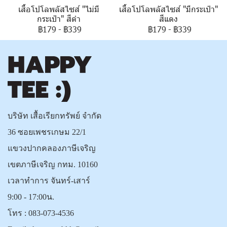
เสื้อโปโลพลัสไซส์ "ไม่มี
เสื้อโปโลพลัสไซส์ "มีกระเป๋า"
กระเป๋า" สีดำ
สีแดง
฿179
-
฿339
฿179
-
฿339
บริษัท เสื้อเรียกทรัพย์ จำกัด
36 ซอยเพชรเกษม 22/1
แขวงปากคลองภาษีเจริญ
เขตภาษีเจริญ กทม. 10160
เวลาทำการ จันทร์-เสาร์
9:00 - 17:00น.
โทร :
083-073-4536