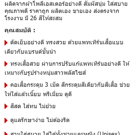
ผลิตจากผ้าโพลีเอสเตอร์อย่างดี สัมผัสนุ่ม ใส่สบาย
คุณภาพดี ราคาถูก ผลิตเอง ขายเอง ส่งตรงจาก
โรงงาน มี 26 สีให้สะสม
คุณสมบัติ :
ตัดเย็บอย่างดี ทรงสวย ด้วยแพทเทิร์นเสื้อแบบ
เดียวกับแบรนด์ชั้นนำ
ทรงเสื้อสวย ผ่านการปรับแก้แพทเทิร์นอย่างดี ให้
เหมาะกับรูปร่างหนุ่มสาวพลัสไซส์
คอเสื้อกระดุม 3 เม็ด สีกระดุมสีเดียวกับสีเสื้อ ช่วย
ให้ใส่แล้วเนี๊ยบ พรีเมี่ยม ดูดี
สีสด ใส่ทน ไม่ย้วย
ดูแลรักษาง่าย ไม่ต้องรีด
สวมใส่สบาย ใส่ได้ทั้งชายและหญิง (Unisex)