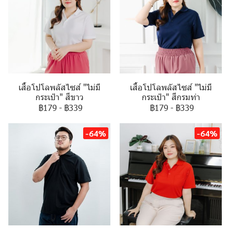
เสื้อโปโลพลัสไซส์ "ไม่มี
เสื้อโปโลพลัสไซส์ "ไม่มี
กระเป๋า" สีขาว
กระเป๋า" สีกรมท่า
฿179
-
฿339
฿179
-
฿339
-64%
-64%