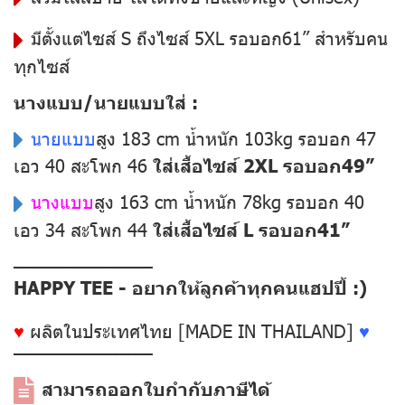
มีตั้งแต่ไซส์ S ถึงไซส์ 5XL รอบอก61” สำหรับคน
ทุกไซส์
นางแบบ/นายแบบใส่ :
นายแบบ
สูง 183 cm น้ำหนัก 103kg รอบอก 47
เอว 40 สะโพก 46
ใส่เสื้อไซส์ 2XL รอบอก49”
นางแบบ
สูง 163 cm น้ำหนัก 78kg รอบอก 40
เอว 34 สะโพก 44
ใส่เสื้อไซส์ L รอบอก41”
––––––––––––––
HAPPY TEE - อยากให้ลูกค้าทุกคนแฮปปี้ :)
♥
ผลิตในประเทศไทย [MADE IN THAILAND]
♥
––––––––––––––
สามารถออกใบกำกับภาษีได้