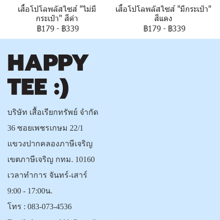
เสื้อโปโลพลัสไซส์ "ไม่มี
เสื้อโปโลพลัสไซส์ "มีกระเป๋า"
กระเป๋า" สีดำ
สีแดง
฿179
-
฿339
฿179
-
฿339
บริษัท เสื้อเรียกทรัพย์ จำกัด
36 ซอยเพชรเกษม 22/1
แขวงปากคลองภาษีเจริญ
เขตภาษีเจริญ กทม. 10160
เวลาทำการ จันทร์-เสาร์
9:00 - 17:00น.
โทร :
083-073-4536