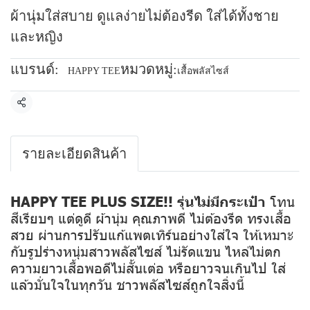
ผ้านุ่มใส่สบาย ดูแลง่ายไม่ต้องรีด ใส่ได้ทั้งชาย
และหญิง
แบรนด์:
หมวดหมู่:
HAPPY TEE
เสื้อพลัสไซส์
แชร์
รายละเอียดสินค้า
HAPPY TEE PLUS SIZE!! รุ่นไม่มีกระเป๋า
โทน
สีเรียบๆ แต่ดูดี ผ้านุ่ม คุณภาพดี ไม่ต้องรีด ทรงเสื้อ
สวย ผ่านการปรับแก้แพตเทิร์นอย่างใส่ใจ ให้เหมาะ
กับรูปร่างหนุ่มสาวพลัสไซส์ ไม่รัดแขน ไหล่ไม่ตก
ความยาวเสื้อพอดีไม่สั้นเต่อ หรือยาวจนเกินไป ใส่
แล้วมั่นใจในทุกวัน ชาวพลัสไซส์ถูกใจสิ่งนี้