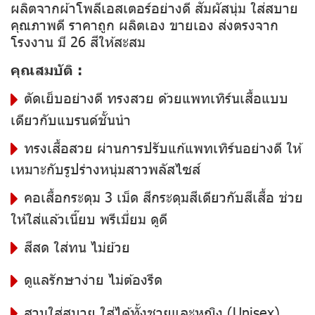
ผลิตจากผ้าโพลีเอสเตอร์อย่างดี สัมผัสนุ่ม ใส่สบาย
คุณภาพดี ราคาถูก ผลิตเอง ขายเอง ส่งตรงจาก
โรงงาน มี 26 สีให้สะสม
คุณสมบัติ :
ตัดเย็บอย่างดี ทรงสวย ด้วยแพทเทิร์นเสื้อแบบ
เดียวกับแบรนด์ชั้นนำ
ทรงเสื้อสวย ผ่านการปรับแก้แพทเทิร์นอย่างดี ให้
เหมาะกับรูปร่างหนุ่มสาวพลัสไซส์
คอเสื้อกระดุม 3 เม็ด สีกระดุมสีเดียวกับสีเสื้อ ช่วย
ให้ใส่แล้วเนี๊ยบ พรีเมี่ยม ดูดี
สีสด ใส่ทน ไม่ย้วย
ดูแลรักษาง่าย ไม่ต้องรีด
สวมใส่สบาย ใส่ได้ทั้งชายและหญิง (Unisex)