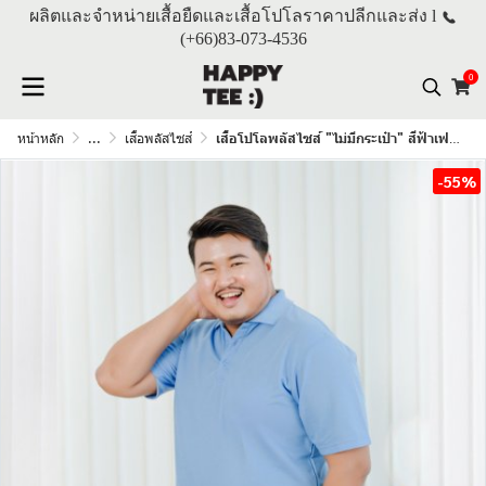
ผลิตและจำหน่ายเสื้อยืดและเสื้อโปโลราคาปลีกและส่ง l
(+66)
83-073-4536
0
หน้าหลัก
...
เสื้อพลัสไซส์
เสื้อโปโลพลัสไซส์ "ไม่มีกระเป๋า" สีฟ้าเฟรนซ์บลู
-55%