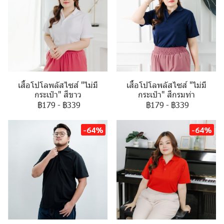
เสื้อโปโลพลัสไซส์ "ไม่มี
เสื้อโปโลพลัสไซส์ "ไม่มี
กระเป๋า" สีขาว
กระเป๋า" สีกรมท่า
฿179
-
฿339
฿179
-
฿339
-64%
-64%